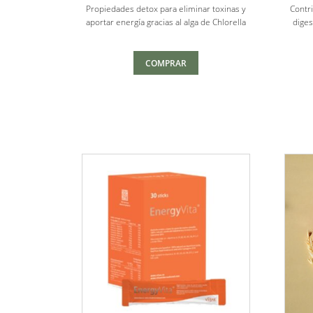
5
Propiedades detox para eliminar toxinas y
Contri
aportar energía gracias al alga de Chlorella
diges
COMPRAR