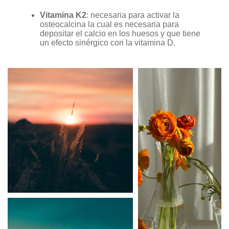
Vitamina K2
: necesaria para activar la
osteocalcina la cual es necesaria para
depositar el calcio en los huesos y que tiene
un efecto sinérgico con la vitamina D.