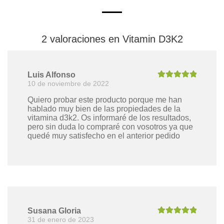
2 valoraciones en
Vitamin D3K2
Luis Alfonso
10 de noviembre de 2022
Valorado con
5
de 5
Quiero probar este producto porque me han
hablado muy bien de las propiedades de la
vitamina d3k2. Os informaré de los resultados,
pero sin duda lo compraré con vosotros ya que
quedé muy satisfecho en el anterior pedido
Susana Gloria
31 de enero de 2023
Valorado con