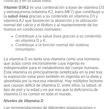
crónicas y en la salud ósea.
Vitamin D3K2
es una combinación a base de vitamina D3
y menaquinona (vitamina K2, trans-MK7) que contribuye a
la
salud ósea
gracias a su contenido en vitamina D3 y
vitamina K2 que favorecen la absorción y la utilización
normal del calcio y el fósforo y al mantenimiento de los
huesos en condiciones normales:
Contribuye a la salud ósea gracias a su contenido
en vitamina D y K.
Contribuye a la función normal del sistema
inmunitario.
La vitamina D es tanto una vitamina como una hormona
que actúa como micronutriente cuya ingesta es
indispensable para el metabolismo del cuerpo humano.
Esta vitamina es principalmente sintetizada en la piel tras
la exposición solar pero también es ingerida en la dieta y
absorbida por la mucosa intestinal. Hay múltiples factores
que causan déficit de vitamina D, entre ellos, la latitud, el
tipo de piel y la edad y es por eso que la deficiencia de
vitamina D es común en todo el mundo.
Niveles de Vitamina D
Las recomendaciones de diferentes organizaciones y