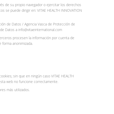
és de su propio navegador o ejercitar los derechos
s datos se puede dirigir en: VITAE HEALTH INNOVATION
ción de Datos / Agencia Vasca de Protección de
de Datos a info@vitaeinternational.com
 terceros procesen la información por cuenta de
de forma anonimizada.
de cookies; sin que en ningún caso VITAE HEALTH
esta web no funcione correctamente.
res más utilizados.