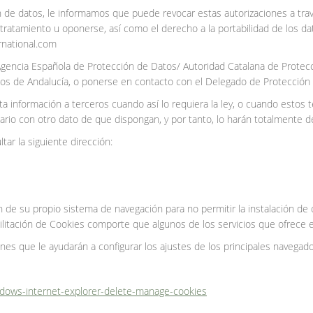
 de datos, le informamos que puede revocar estas autorizaciones a trav
del tratamiento u oponerse, así como el derecho a la portabilidad de lo
ernational.com
Agencia Española de Protección de Datos/ Autoridad Catalana de Protec
os de Andalucía, o ponerse en contacto con el Delegado de Protección 
ta información a terceros cuando así lo requiera la ley, o cuando estos
uario con otro dato de que dispongan, y por tanto, lo harán totalmente 
tar la siguiente dirección:
ión de su propio sistema de navegación para no permitir la instalación 
itación de Cookies comporte que algunos de los servicios que ofrece 
nes que le ayudarán a configurar los ajustes de los principales navegado
ndows-internet-explorer-delete-manage-cookies