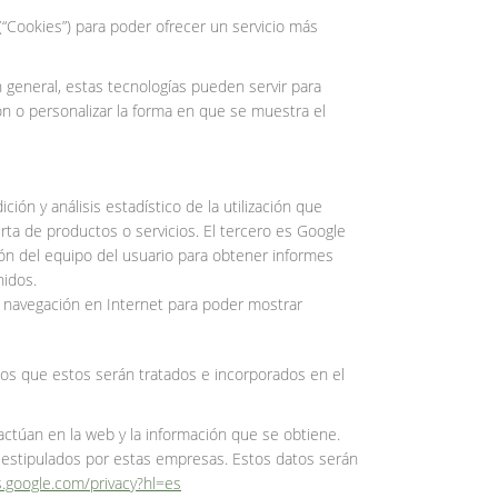
“Cookies”) para poder ofrecer un servicio más
general, estas tecnologías pueden servir para
n o personalizar la forma en que se muestra el
ción y análisis estadístico de la utilización que
erta de productos o servicios. El tercero es Google
ión del equipo del usuario para obtener informes
nidos.
e navegación en Internet para poder mostrar
mos que estos serán tratados e incorporados en el
ractúan en la web y la información que se obtiene.
 estipulados por estas empresas. Estos datos serán
es.google.com/privacy?hl=es