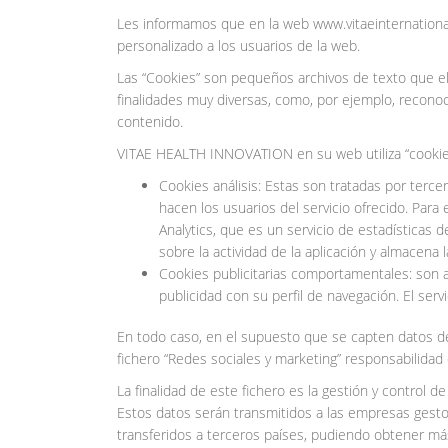
Les informamos que en la web www.vitaeinternational
personalizado a los usuarios de la web.
Las “Cookies” son pequeños archivos de texto que el
finalidades muy diversas, como, por ejemplo, recono
contenido.
VITAE HEALTH INNOVATION en su web utiliza “cookie
Cookies análisis: Estas son tratadas por tercer
hacen los usuarios del servicio ofrecido. Para 
Analytics, que es un servicio de estadísticas
sobre la actividad de la aplicación y almacena
Cookies publicitarias comportamentales: son a
publicidad con su perfil de navegación. El ser
En todo caso, en el supuesto que se capten datos de
fichero “Redes sociales y marketing” responsabilid
La finalidad de este fichero es la gestión y control 
Estos datos serán transmitidos a las empresas gest
transferidos a terceros países, pudiendo obtener más