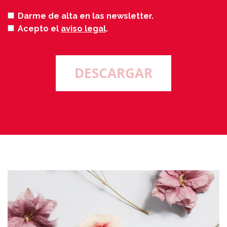
Darme de alta en las newsletter.
Acepto el
aviso legal
.