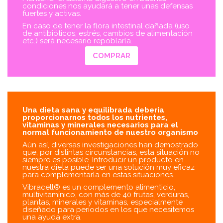
condiciones nos ayudará a tener unas defensas
fuertes y activas.
En caso de tener la flora intestinal dañada (uso
de antibióticos, estrés, cambios de alimentación
etc.) será necesario repoblarla.
COMPRAR
Una dieta sana y equilibrada debería
proporcionarnos todos los nutrientes,
vitaminas y minerales necesarios para el
normal funcionamiento de nuestro organismo
Aún así, diversas investigaciones han demostrado
que, por distintas circunstancias, esta situación no
siempre es posible. Introducir un producto en
nuestra dieta puede ser una solución muy eficaz
para complementarla en estas situaciones.
Vibracell® es un complemento alimenticio,
multivitamínico, con más de 40 frutas, verduras,
plantas, minerales y vitaminas, especialmente
diseñado para períodos en los que necesitemos
una ayuda extra.