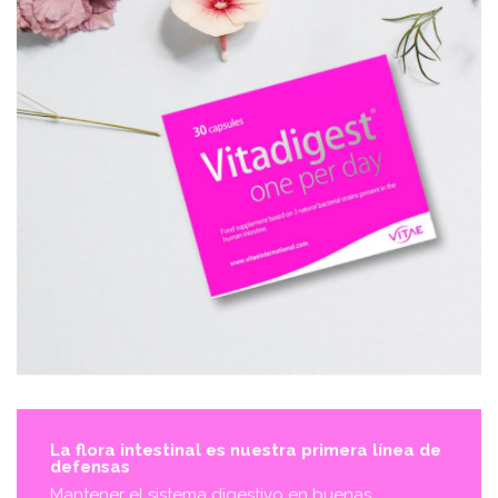
La flora intestinal es nuestra primera línea de
defensas
Mantener el sistema digestivo en buenas