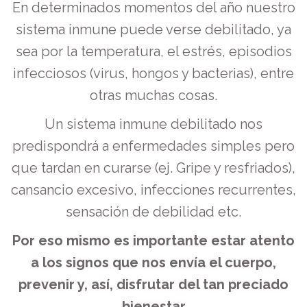
En determinados momentos del año nuestro
Expandir
Conócenos
sistema inmune puede verse debilitado, ya
sea por la temperatura, el estrés, episodios
Contacto
infecciosos (virus, hongos y bacterias), entre
otras muchas cosas.
Blog
Un sistema inmune debilitado nos
predispondrá a enfermedades simples pero
que tardan en curarse (ej. Gripe y resfriados),
cansancio excesivo, infecciones recurrentes,
sensación de debilidad etc.
Por eso mismo es importante estar atento
a los signos que nos envía el cuerpo,
prevenir y, así, disfrutar del tan preciado
bienestar