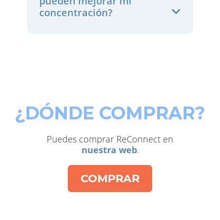
pueden mejorar mí
concentración?
¿DÓNDE COMPRAR?
Puedes comprar ReConnect en
nuestra web
.
COMPRAR