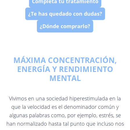
Completa tu tratamiento
Expandir
Conócenos
¿Te has quedado con dudas?
¿Dónde comprarlo?
Contacto
Blog
MÁXIMA CONCENTRACIÓN,
ENERGÍA Y RENDIMIENTO
MENTAL
Vivimos en una sociedad hiperestimulada en la
que la velocidad es el denominador común y
algunas palabras como, por ejemplo, estrés, se
han normalizado hasta tal punto que incluso nos