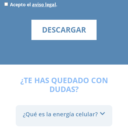
Acepto el
aviso legal
.
¿TE HAS QUEDADO CON
DUDAS?
¿Qué es la energía celular?