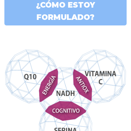
¿CÓMO ESTOY
FORMULADO?