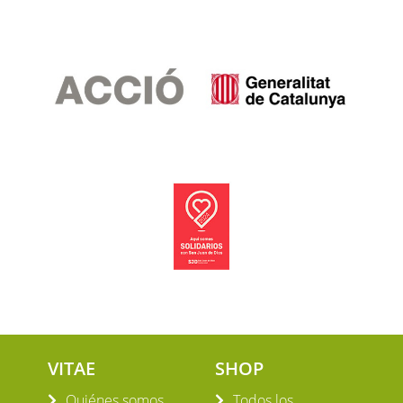
VITAE
SHOP
Quiénes somos
Todos los