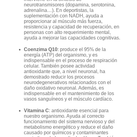
neurotransmisores (dopamina, serotonina,
adrenalina…). En deportistas, la
suplementación con NADH, ayuda a
proporcionar al músculo más fuerza,
resistencia y capacidad de recuperación, en
personas con alto requerimiento mental,
ayuda a mejorar las capacidades cognitivas.
Coenzima Q10
: produce el 95% de la
energía (ATP) del organismo, y es
indispensable en el proceso de respiración
celular. También posee actividad
antioxidante que, a nivel neuronal, ha
demostrado reducir los procesos
neurodegenerativos relacionados con el
daño oxidativo neuronal. Además, es
indispensable en el mantenimiento de los
vasos sanguíneos y el músculo cardíaco.
Vitamina C
: antioxidante esencial para
nuestro organismo. Ayuda al correcto
funcionamiento del sistema nervioso y del
metabolismo energético y reduce el daño
causado por químicos y contaminantes