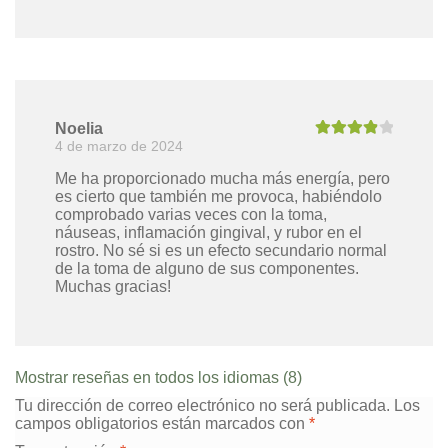
Noelia
4 de marzo de 2024
Valorado
con
4
de 5
Me ha proporcionado mucha más energía, pero
es cierto que también me provoca, habiéndolo
comprobado varias veces con la toma,
náuseas, inflamación gingival, y rubor en el
rostro. No sé si es un efecto secundario normal
de la toma de alguno de sus componentes.
Muchas gracias!
Mostrar reseñas en todos los idiomas (8)
Tu dirección de correo electrónico no será publicada.
Los
campos obligatorios están marcados con
*