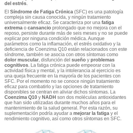
del estrés
.
El
Síndrome de Fatiga Crónica
(SFC) es una patología
compleja sin causa conocida, y ningún tratamiento
universalmente eficaz. Se caracteriza por una
fatiga
extrema
o
cansancio
prolongado que no mejora con el
reposo, persiste durante más de seis meses y no se puede
explicar por ninguna condición médica. Aunque
parámetros como la inflamación, el estrés oxidativo y la
deficiencia de Coenzima Q10 están relacionados con este
síndrome, también se asocia con otros síntomas como
dolor muscular
, disfunción del
sueño
y
problemas
cognitivos
. La fatiga crónica puede empeorar con la
actividad física y mental, y la intolerancia al ejercicio es
una queja frecuente en la mayoría de los pacientes con
SFC. Por el momento no se conoce ningún tratamiento
eficaz para combatirlo y las opciones de tratamiento
disponibles se centran en aliviar dichos síntomas. La
Coenzima Q10
y
NADH
son dos moléculas antioxidantes
que han sido utilizadas durante muchos años para el
mantenimiento de la salud general. Por esta razón, su
suplementación podría ayudar a
mejorar la fatiga
y el
rendimiento cognitivo, así como otros síntomas en SFC.