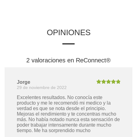
OPINIONES
2 valoraciones en
ReConnect®
Jorge
29 de noviembre de 2022
Valorado con
5
de 5
Excelentes resultados. No conocía este
producto y me le recomendó mi medico y la
verdad es que se nota desde el principio.
Mejoras el rendimiento y te concentras mucho
más. No había notado nunca esta sensación de
poder trabajar intensamente durante mucho
tiempo. Me ha sorprendido mucho