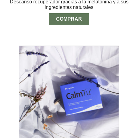
Descanso recuperador gracias a la melatonina y a sus
precios:
5
ingredientes naturales
desde
$8.00
hasta
COMPRAR
$18.00