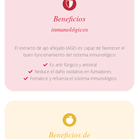
Expandir
Conócenos
Beneficios
inmunológicos
Contacto
Blog
El extracto de ajo añejado (AGE) es capaz de favorecer el
buen funcionamiento del sistema inmunológico:
Es anti fúngico y antiviral
Reduce el daño oxidativo en fumadores
Fortalece y refuerza el sistema inmunológico
Beneficios de