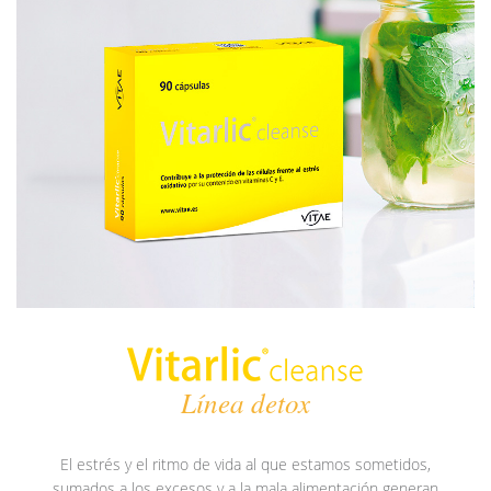
Línea detox
El estrés y el ritmo de vida al que estamos sometidos,
sumados a los excesos y a la mala alimentación generan