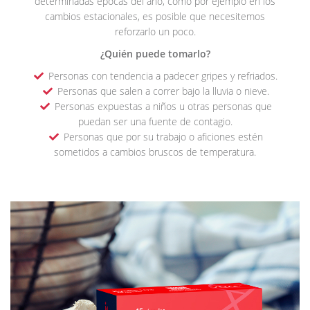
determinadas épocas del año, como por ejemplo en los
cambios estacionales, es posible que necesitemos
reforzarlo un poco.
¿Quién puede tomarlo?
Personas con tendencia a padecer gripes y refriados.
Personas que salen a correr bajo la lluvia o nieve.
Personas expuestas a niños u otras personas que
puedan ser una fuente de contagio.
Personas que por su trabajo o aficiones estén
sometidos a cambios bruscos de temperatura.