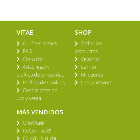
VITAE
SHOP
Quiénes somos
Todos los
FAQ
productos
Contacto
Veganos
Aviso legal y
Carrito
política de privacidad
Mi cuenta
Política de Cookies
Lost password
Condiciones de
uso y venta
MÁS VENDIDOS
OlioVita®
ReConnect®
CalmTu® Night