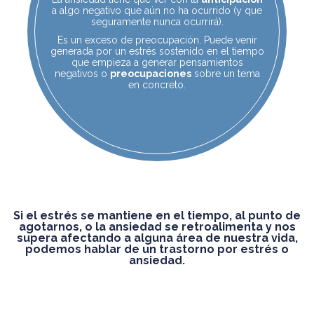
a algo negativo que aún no ha ocurrido (y que
seguramente nunca ocurrirá).
Es un exceso de preocupación. Puede venir
generada por un estrés sostenido en el tiempo
que empieza a generar pensamientos
negativos o
preocupaciones
sobre un tema
en concreto.
Si el estrés se mantiene en el tiempo, al punto de
agotarnos, o la ansiedad se retroalimenta y nos
supera afectando a alguna área de nuestra vida,
podemos hablar de un trastorno por estrés o
ansiedad.