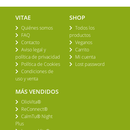
VITAE
SHOP
Quiénes somos
Todos los
FAQ
productos
Contacto
Veganos
Aviso legal y
Carrito
política de privacidad
Mi cuenta
Política de Cookies
Lost password
Condiciones de
uso y venta
MÁS VENDIDOS
OlioVita®
ReConnect®
CalmTu® Night
Plus