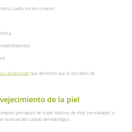
ostro, cuello, escote y manos
tínica
cidad (elastosis)
osa
nico aleatorizado
que demostró que el uso diario de
vejecimiento de la piel
cimiento prematuro de la piel. Muchos de ellos son evitables o
lar esencial del cuidado dermatológico.