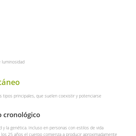
e luminosidad
utáneo
s tipos principales, que suelen coexistir y potenciarse
o cronológico
 y la genética. Incluso en personas con estilos de vida
 de los 25 años el cuerpo comienza a producir aproximadamente