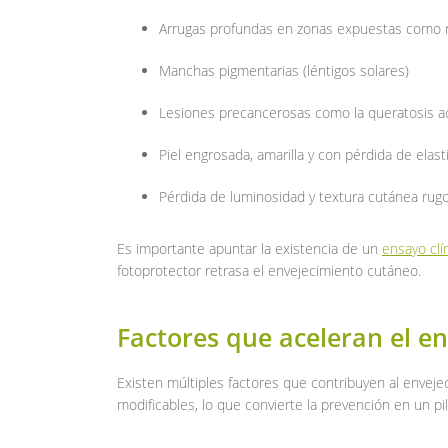
Arrugas profundas en zonas expuestas como r
Manchas pigmentarias (léntigos solares)
Lesiones precancerosas como la queratosis ac
Piel engrosada, amarilla y con pérdida de elasti
Pérdida de luminosidad y textura cutánea rug
Es importante apuntar la existencia de un
ensayo clí
fotoprotector retrasa el envejecimiento cutáneo.
Factores que aceleran el en
Existen múltiples factores que contribuyen al enveje
modificables, lo que convierte la prevención en un pi