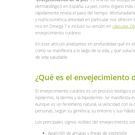
dermatológico en España. La piel, como órgano más
rápidamente revela el paso del tiempo. Afortunadame
y nutricosmética antiedad en particular nos ofrecen 
rico en Omega 7 e incluso su versión en
cápsulas Ol
envejecimiento cutáneo.
En este artículo analizamos en profundidad qué es e
cómo se manifiesta a lo largo de la vida, y qué soluc
de vida saludable.
¿Qué es el envejecimiento d
El envejecimiento cutáneo es un proceso biológico pro
epidermis, la dermis y la hipodermis. Se manifiesta e
Aunque es un fenómeno natural, la velocidad con la 
personas, según su genética, su entorno y sus hábit
Los principales signos visibles del envejecimiento so
Aparición de arrugas y líneas de expresión