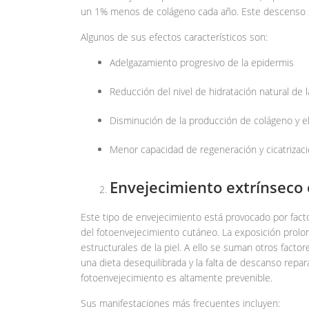
un 1% menos de colágeno cada año. Este descenso s
Algunos de sus efectos característicos son:
Adelgazamiento progresivo de la epidermis
Reducción del nivel de hidratación natural de l
Disminución de la producción de colágeno y el
Menor capacidad de regeneración y cicatrizac
Envejecimiento extrínseco
Este tipo de envejecimiento está provocado por facto
del fotoenvejecimiento cutáneo. La exposición prolong
estructurales de la piel. A ello se suman otros factor
una dieta desequilibrada y la falta de descanso repar
fotoenvejecimiento es altamente prevenible.
Sus manifestaciones más frecuentes incluyen: