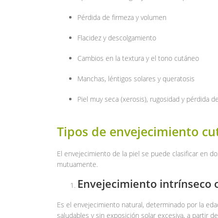
Pérdida de firmeza y volumen
Flacidez y descolgamiento
Cambios en la textura y el tono cutáneo
Manchas, léntigos solares y queratosis
Piel muy seca (xerosis), rugosidad y pérdida d
Tipos de envejecimiento c
El envejecimiento de la piel se puede clasificar en do
mutuamente.
Envejecimiento intrínseco 
Es el envejecimiento natural, determinado por la edad
saludables y sin exposición solar excesiva, a partir