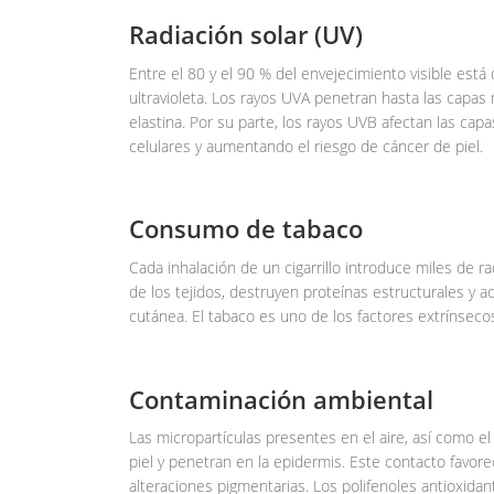
Radiación solar (UV)
Entre el 80 y el 90 % del envejecimiento visible está
ultravioleta. Los rayos UVA penetran hasta las capas
elastina. Por su parte, los rayos UVB afectan las ca
celulares y aumentando el riesgo de cáncer de piel.
Consumo de tabaco
Cada inhalación de un cigarrillo introduce miles de ra
de los tejidos, destruyen proteínas estructurales y 
cutánea. El tabaco es uno de los factores extrínseco
Contaminación ambiental
Las micropartículas presentes en el aire, así como e
piel y penetran en la epidermis. Este contacto favorec
alteraciones pigmentarias. Los polifenoles antioxidan