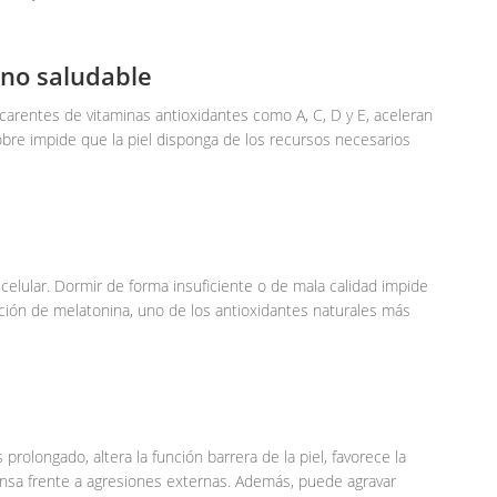
 no saludable
 carentes de vitaminas antioxidantes como A, C, D y E, aceleran
pobre impide que la piel disponga de los recursos necesarios
celular. Dormir de forma insuficiente o de mala calidad impide
ción de melatonina, uno de los antioxidantes naturales más
prolongado, altera la función barrera de la piel, favorece la
ensa frente a agresiones externas. Además, puede agravar