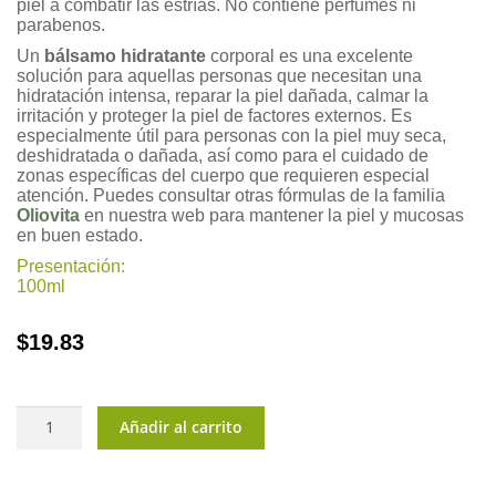
piel a combatir las estrías. No contiene perfumes ni
parabenos.
Un
bálsamo hidratante
corporal es una excelente
solución para aquellas personas que necesitan una
hidratación intensa, reparar la piel dañada, calmar la
irritación y proteger la piel de factores externos. Es
especialmente útil para personas con la piel muy seca,
deshidratada o dañada, así como para el cuidado de
zonas específicas del cuerpo que requieren especial
atención. Puedes consultar otras fórmulas de la familia
Oliovita
en nuestra web para mantener la piel y mucosas
en buen estado.
Presentación:
100ml
$
19.83
Oliovita
Añadir al carrito
Repair®
100ml
cantidad