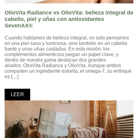
OlioVita Radiance vs OlioVita: belleza integral de
cabello, piel y uñas con antioxidantes
SevenAX®
Cuando hablamos de belleza integral, no solo pensamos
en una piel sana y luminosa, sino también en un cabello
fuerte y unas uñas cuidadas. En esta misión, los
complementos alimenticios juegan un papel clave, y
dentro de nuestra gama destacan dos grandes
aliados: OlioVita Radiance y OlioVita. Aunque ambos
comparten un ingrediente estrella, el omega-7, su enfoque
es […]
LEER