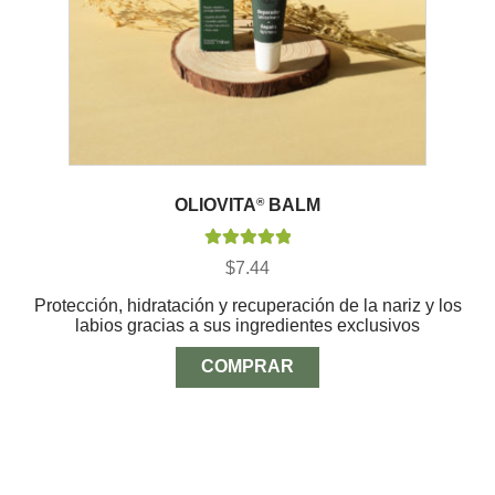
OLIOVITA
®
BALM
Valorado con
$
7.44
5.00
de 5
Protección, hidratación y recuperación de la nariz y los
labios gracias a sus ingredientes exclusivos
COMPRAR