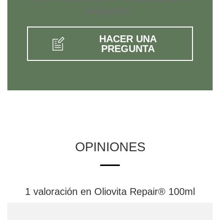
pregunta?
HACER UNA
PREGUNTA
OPINIONES
1 valoración en
Oliovita Repair® 100ml