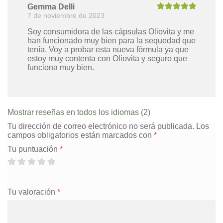
Gemma Delli
7 de noviembre de 2023
Valorado con
5
de 5
Soy consumidora de las cápsulas Oliovita y me
han funcionado muy bien para la sequedad que
tenía. Voy a probar esta nueva fórmula ya que
estoy muy contenta con Oliovita y seguro que
funciona muy bien.
Mostrar reseñas en todos los idiomas (2)
Tu dirección de correo electrónico no será publicada.
Los
campos obligatorios están marcados con
*
Tu puntuación
*
Tu valoración
*