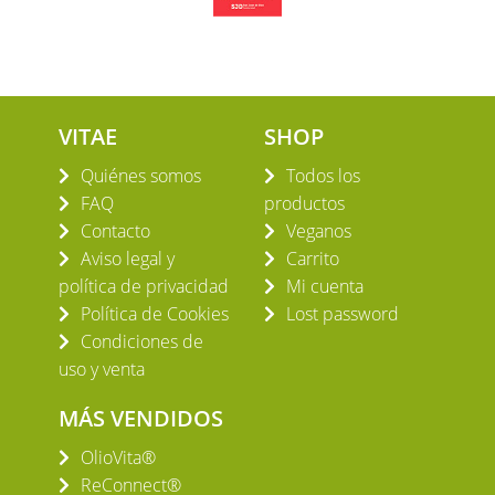
VITAE
SHOP
Quiénes somos
Todos los
FAQ
productos
Contacto
Veganos
Aviso legal y
Carrito
política de privacidad
Mi cuenta
Política de Cookies
Lost password
Condiciones de
uso y venta
MÁS VENDIDOS
OlioVita®
ReConnect®