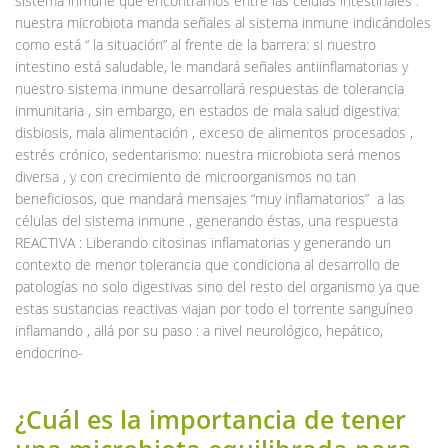
sistema inmune que encontramos entre las células intestinales :
nuestra microbiota manda señales al sistema inmune indicándoles
como está “ la situación” al frente de la barrera: si nuestro
intestino está saludable, le mandará señales antiinflamatorias y
nuestro sistema inmune desarrollará respuestas de tolerancia
inmunitaria , sin embargo, en estados de mala salud digestiva:
disbiosis, mala alimentación , exceso de alimentos procesados ,
estrés crónico, sedentarismo: nuestra microbiota será menos
diversa , y con crecimiento de microorganismos no tan
beneficiosos, que mandará mensajes “muy inflamatorios” a las
células del sistema inmune , generando éstas, una respuesta
REACTIVA : Liberando citosinas inflamatorias y generando un
contexto de menor tolerancia que condiciona al desarrollo de
patologías no solo digestivas sino del resto del organismo ya que
estas sustancias reactivas viajan por todo el torrente sanguíneo
inflamando , allá por su paso : a nivel neurológico, hepático,
endocrino-
¿Cuál es la importancia de tener