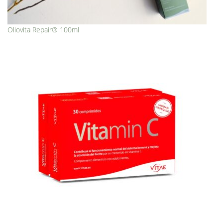
Oliovita Repair® 100ml