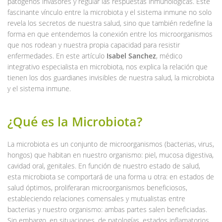
patógenos invasores y regular las respuestas inmunológicas. Este
fascinante vínculo entre la microbiota y el sistema inmune no solo
revela los secretos de nuestra salud, sino que también redefine la
forma en que entendemos la conexión entre los microorganismos
que nos rodean y nuestra propia capacidad para resistir
enfermedades. En este artículo
Isabel Sanchez
, médico
integrativo especialista en microbiota, nos explica la relación que
tienen los dos guardianes invisibles de nuestra salud, la microbiota
y el sistema inmune.
¿Qué es la Microbiota?
La microbiota es un conjunto de microorganismos (bacterias, virus,
hongos) que habitan en nuestro organismo: piel, mucosa digestiva,
cavidad oral, genitales. En función de nuestro estado de salud,
esta microbiota se comportará de una forma u otra: en estados de
salud óptimos, proliferaran microorganismos beneficiosos,
estableciendo relaciones comensales y mutualistas entre
bacterias y nuestro organismo: ambas partes salen beneficiadas.
Sin embargo, en situaciones, de patologías, estados inflamatorios,