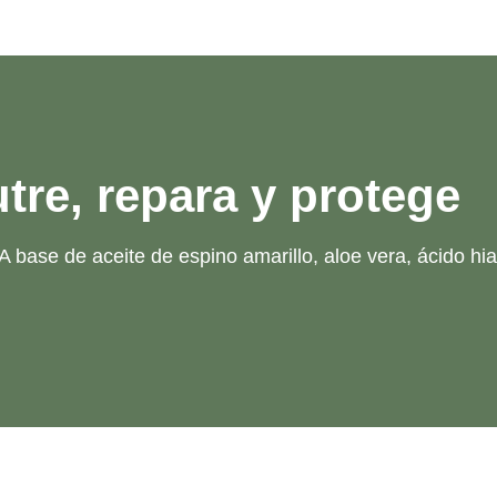
tre, repara y protege
A base de aceite de espino amarillo, aloe vera, ácido hial