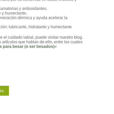
lamatorias y antioxidantes.
e y humectante.
eneración dérmica y ayuda acelerar la
ión: lubricante, hidratante y humectante
 el cuidado labial, puede visitar nuestro blog.
 artículos que hablan de ello, entre los cuales
os para besar (o ser besados)
«
ito