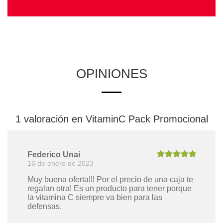
OPINIONES
1 valoración en
VitaminC Pack Promocional
Federico Unai
16 de enero de 2023
Valorado con
5
de 5
Muy buena oferta!!! Por el precio de una caja te
regalan otra! Es un producto para tener porque
la vitamina C siempre va bien para las
defensas.