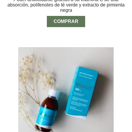
absorción, polifenoles de té verde y extracto de pimienta
desde
negra
$12.00
hasta
$32.00
COMPRAR