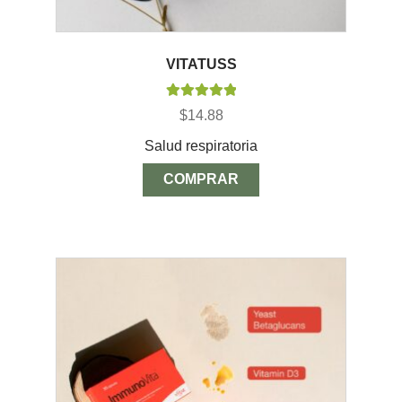
VITATUSS
Valorado con
$
14.88
5.00
de 5
Salud respiratoria
COMPRAR