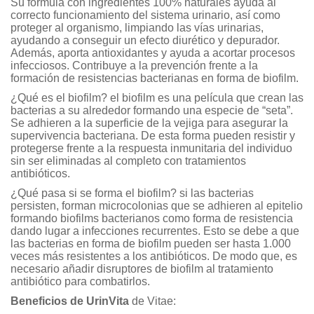
Su fórmula con ingredientes 100% naturales ayuda al
correcto funcionamiento del sistema urinario, así como
proteger al organismo, limpiando las vías urinarias,
ayudando a conseguir un efecto diurético y depurador.
Además, aporta antioxidantes y ayuda a acortar procesos
infecciosos. Contribuye a la prevención frente a la
formación de resistencias bacterianas en forma de biofilm.
¿Qué es el biofilm? el biofilm es una película que crean las
bacterias a su alrededor formando una especie de “seta”.
Se adhieren a la superficie de la vejiga para asegurar la
supervivencia bacteriana. De esta forma pueden resistir y
protegerse frente a la respuesta inmunitaria del individuo
sin ser eliminadas al completo con tratamientos
antibióticos.
¿Qué pasa si se forma el biofilm? si las bacterias
persisten, forman microcolonias que se adhieren al epitelio
formando biofilms bacterianos como forma de resistencia
dando lugar a infecciones recurrentes. Esto se debe a que
las bacterias en forma de biofilm pueden ser hasta 1.000
veces más resistentes a los antibióticos. De modo que, es
necesario añadir disruptores de biofilm al tratamiento
antibiótico para combatirlos.
Beneficios de UrinVita
de Vitae: