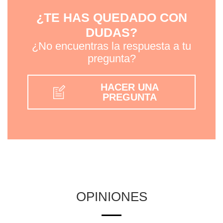
¿TE HAS QUEDADO CON
DUDAS?
¿No encuentras la respuesta a tu
pregunta?
HACER UNA
PREGUNTA
OPINIONES