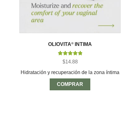
OLIOVITA
®
INTIMA
Valorado con
$
14.88
5.00
de 5
Hidratación y recuperación de la zona íntima
COMPRAR