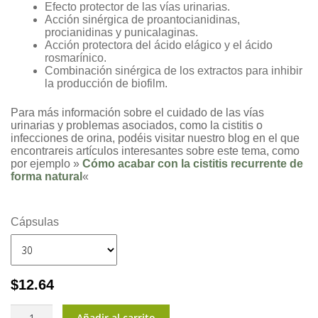
Efecto protector de las vías urinarias.
Acción sinérgica de proantocianidinas,
procianidinas y punicalaginas.
Acción protectora del ácido elágico y el ácido
rosmarínico.
Combinación sinérgica de los extractos para inhibir
la producción de biofilm.
Para más información sobre el cuidado de las vías
urinarias y problemas asociados, como la cistitis o
infecciones de orina, podéis visitar nuestro blog en el que
encontrareis artículos interesantes sobre este tema, como
por ejemplo »
Cómo acabar con la cistitis recurrente de
forma natural
«
Cápsulas
$
12.64
UrinVita
Añadir al carrito