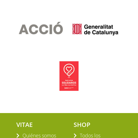
VITAE
SHOP
Quiénes somos
Todos los