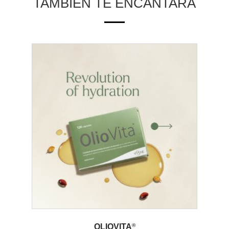
TAMBIÉN TE ENCANTARÁ
OLIOVITA
®