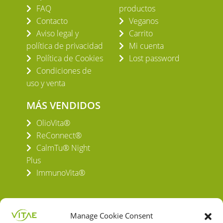
FAQ
productos
Contacto
Veganos
Aviso legal y
Carrito
política de privacidad
Mi cuenta
Política de Cookies
Lost password
Condiciones de
uso y venta
MÁS VENDIDOS
OlioVita®
ReConnect®
CalmTu® Night
Plus
ImmunoVita®
Manage Cookie Consent