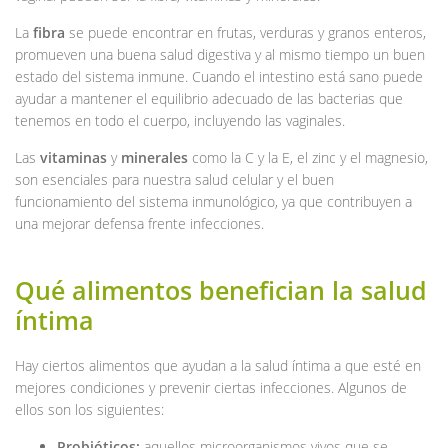
La
fibra
se puede encontrar en frutas, verduras y granos enteros,
promueven una buena salud digestiva y al mismo tiempo un buen
estado del sistema inmune. Cuando el intestino está sano puede
ayudar a mantener el equilibrio adecuado de las bacterias que
tenemos en todo el cuerpo, incluyendo las vaginales.
Las
vitaminas
y
minerales
como la C y la E, el zinc y el magnesio,
son esenciales para nuestra salud celular y el buen
funcionamiento del sistema inmunológico, ya que contribuyen a
una mejorar defensa frente infecciones.
Qué alimentos benefician la salud
íntima
Hay ciertos alimentos que ayudan a la salud íntima a que esté en
mejores condiciones y prevenir ciertas infecciones. Algunos de
ellos son los siguientes:
Probióticos:
aquellos microorganismos vivos que se