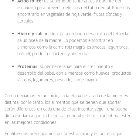
Ácido fólico:
es súper importante antes y durante del
embarazo para prevenir defectos del tubo neural. Podemos
encontrarlo en vegetales de hoja verde, frutas cítricas y
cereales.
Hierro y calcio:
ideal para un buen desarrollo del feto y la
salud ósea de la madre. Lo podemos encontrar en
alimentos como la carne roja magra, espinacas, legumbres,
brócoli, productos lácteos y almendras.
Proteínas:
súper necesarias para el crecimiento y
desarrollo del bebé. con alimentos como huevos, productos
lácteos, legumbres, pescado, carne magra.
Como decíamos en un inicio, cada etapa de la vida de la mujer es
distinta, por lo tanto, los alimentos que se tienen que aportar
serán diferentes en cada una de ellas. Intentar seguir una buena
dieta ayudará a que tu bienestar general y de tu salud íntima estén
en las mejores condiciones.
En Vitae nos preocupamos por vuestra salud y es por eso que