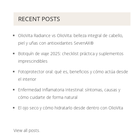
RECENT POSTS
OlioVita Radiance vs OlioVita: belleza integral de cabello,
piel y uñas con antioxidantes SevenAX®
Botiquín de viaje 2025: checklist práctica y suplementos
imprescindibles
Fotoprotector oral: qué es, beneficios y cómo actúa desde
el interior
Enfermedad Inflamatoria Intestinal: síntomas, causas y
cómo cuidarte de forma natural
El ojo seco y cómo hidratarlo desde dentro con OlioVita
View all posts
.