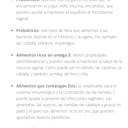
encuentran en el yogur, kéfir, chucrut, encurtidos, que
pueden ayudar a mantener el equilibrio dl microbioma
vaginal.
Prebióticos:
son tipos de fibra que alimentan a las
bacterias buenas en el intestino y la vagina. Por ejemplo:
ajo, cebolla, plátanos, espárragos.
Alimentos ricos en omega 3:
tienen propiedades
antiinflamatorias y pueden ayudar a mantener la salud de la
mucosa vaginal. Como puede ser el salmón, las sardinas, la
caballa, y también semillas de lino y chía.
Alimentos que contengan Zinc:
es importante para el
sistema inmunológico y la cicatrización de las heridas, y
puede ayudar a prevenir las infecciones vaginales. Las
almendras, las nueces, las semillas de calabaza y girasol, el
pollo y el pavo son alimentos ricos en zinc que pueden
aportarnos buenos beneficios.