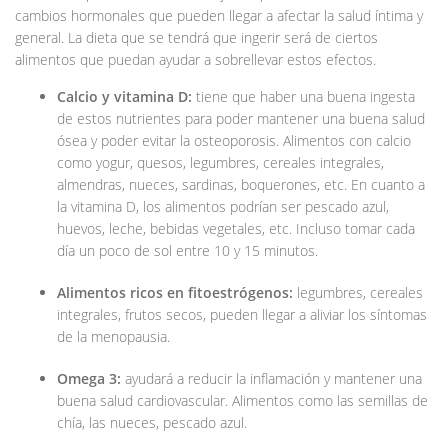
cambios hormonales que pueden llegar a afectar la salud íntima y
general. La dieta que se tendrá que ingerir será de ciertos
alimentos que puedan ayudar a sobrellevar estos efectos.
Calcio y vitamina D:
tiene que haber una buena ingesta
de estos nutrientes para poder mantener una buena salud
ósea y poder evitar la osteoporosis. Alimentos con calcio
como yogur, quesos, legumbres, cereales integrales,
almendras, nueces, sardinas, boquerones, etc. En cuanto a
la vitamina D, los alimentos podrían ser pescado azul,
huevos, leche, bebidas vegetales, etc. Incluso tomar cada
día un poco de sol entre 10 y 15 minutos.
Alimentos ricos en fitoestrógenos:
legumbres, cereales
integrales, frutos secos, pueden llegar a aliviar los síntomas
de la menopausia.
Omega 3:
ayudará a reducir la inflamación y mantener una
buena salud cardiovascular. Alimentos como las semillas de
chía, las nueces, pescado azul.