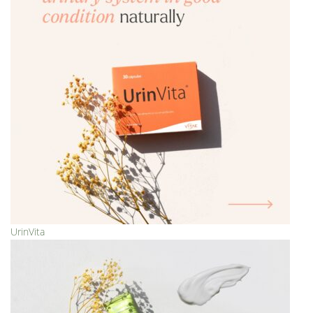
UrinVita