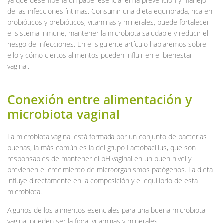
ya que desempeña un papel esencial en la prevención y manejo
de las infecciones íntimas. Consumir una dieta equilibrada, rica en
probióticos y prebióticos, vitaminas y minerales, puede fortalecer
el sistema inmune, mantener la microbiota saludable y reducir el
riesgo de infecciones. En el siguiente artículo hablaremos sobre
ello y cómo ciertos alimentos pueden influir en el bienestar
vaginal.
Conexión entre alimentación y
microbiota vaginal
La microbiota vaginal está formada por un conjunto de bacterias
buenas, la más común es la del grupo Lactobacillus, que son
responsables de mantener el pH vaginal en un buen nivel y
previenen el crecimiento de microorganismos patógenos. La dieta
influye directamente en la composición y el equilibrio de esta
microbiota.
Algunos de los alimentos esenciales para una buena microbiota
vaginal pueden ser la fibra, vitaminas y minerales.