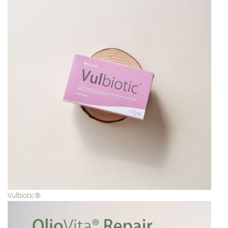
Vulbiotic®