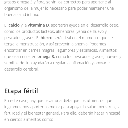
grasos omega 3 y fibra, serán los correctos para aportarle al
organismo de la mujer lo necesario para poder mantener una
buena salud íntima.
El
calcio
y la
vitamina D
, aportarán ayuda en el desarrollo óseo,
como los productos lácteos, almendras, yema de huevo y
pescados grasos. El
hierro
será ideal en el momento que se
tenga la menstruación, y así prevenir la anemia. Podemos
encontrar en carnes magras, legumbres y espinacas. Alimentos
que sean ricos en
omega 3
, como los pescados grasos, nueves y
semillas de lino ayudarán a regular la inflamación y apoyar el
desarrollo cerebral.
Etapa fértil
En este caso, hay que llevar una dieta que los alimentos que
ingiramos nos aporten lo mejor para apoyar la salud menstrual, la
fertilidad y el bienestar general. Para ello, deberán hacer hincapié
en ciertos alimentos como: