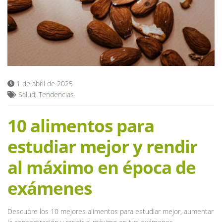
Blog
1 de abril de 2025
Salud
,
Tendencias
10 alimentos para
estudiar mejor y rendir
al máximo en época de
exámenes
Descubre los 10 mejores alimentos para estudiar mejor, aumentar