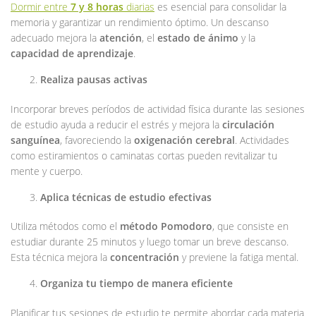
Dormir entre
7 y 8 horas
diarias
es esencial para consolidar la
memoria y garantizar un rendimiento óptimo. Un descanso
adecuado mejora la
atención
, el
estado de ánimo
y la
capacidad de aprendizaje
.
Realiza pausas activas
Incorporar breves períodos de actividad física durante las sesiones
de estudio ayuda a reducir el estrés y mejora la
circulación
sanguínea
, favoreciendo la
oxigenación cerebral
. Actividades
como estiramientos o caminatas cortas pueden revitalizar tu
mente y cuerpo.
Aplica técnicas de estudio efectivas
Utiliza métodos como el
método Pomodoro
, que consiste en
estudiar durante 25 minutos y luego tomar un breve descanso.
Esta técnica mejora la
concentración
y previene la fatiga mental.
Organiza tu tiempo de manera eficiente
Planificar tus sesiones de estudio te permite abordar cada materia