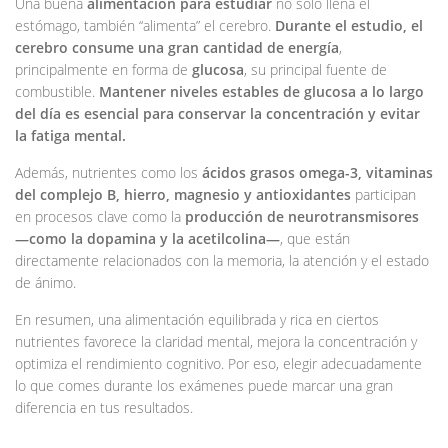
Una buena
alimentación para estudiar
no solo llena el
estómago, también “alimenta” el cerebro.
Durante el estudio, el
cerebro consume una gran cantidad de energía
,
principalmente en forma de
glucosa
, su principal fuente de
combustible.
Mantener niveles estables de glucosa a lo largo
del día es esencial para conservar la concentración y evitar
la fatiga mental.
Además, nutrientes como los
ácidos grasos omega-3, vitaminas
del complejo B, hierro, magnesio y antioxidantes
participan
en procesos clave como la
producción de neurotransmisores
—como la dopamina y la acetilcolina—
, que están
directamente relacionados con la memoria, la atención y el estado
de ánimo.
En resumen, una alimentación equilibrada y rica en ciertos
nutrientes favorece la claridad mental, mejora la concentración y
optimiza el rendimiento cognitivo. Por eso, elegir adecuadamente
lo que comes durante los exámenes puede marcar una gran
diferencia en tus resultados.