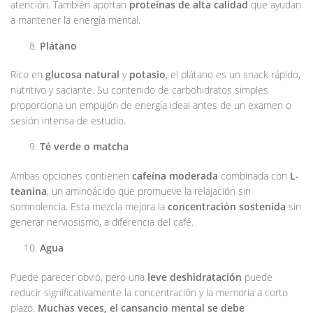
atención. También aportan
proteínas de alta calidad
que ayudan
a mantener la energía mental.
Plátano
Rico en
glucosa natural
y
potasio
, el plátano es un snack rápido,
nutritivo y saciante. Su contenido de carbohidratos simples
proporciona un empujón de energía ideal antes de un examen o
sesión intensa de estudio.
Té verde o matcha
Ambas opciones contienen
cafeína moderada
combinada con
L-
teanina
, un aminoácido que promueve la relajación sin
somnolencia. Esta mezcla mejora la
concentración sostenida
sin
generar nerviosismo, a diferencia del café.
Agua
Puede parecer obvio, pero una
leve deshidratación
puede
reducir significativamente la concentración y la memoria a corto
plazo.
Muchas veces, el cansancio mental se debe