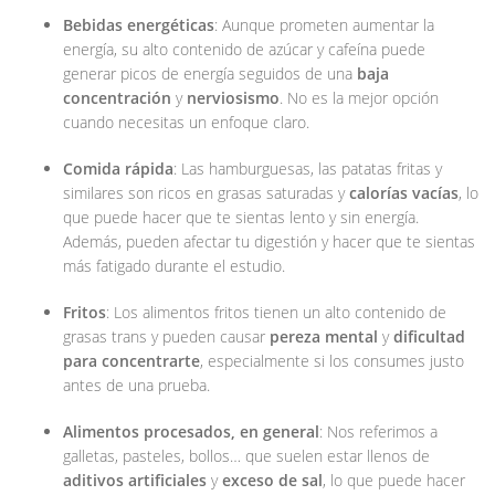
Bebidas energéticas
: Aunque prometen aumentar la
energía, su alto contenido de azúcar y cafeína puede
generar picos de energía seguidos de una
baja
concentración
y
nerviosismo
. No es la mejor opción
cuando necesitas un enfoque claro.
Comida rápida
: Las hamburguesas, las patatas fritas y
similares son ricos en grasas saturadas y
calorías vacías
, lo
que puede hacer que te sientas lento y sin energía.
Además, pueden afectar tu digestión y hacer que te sientas
más fatigado durante el estudio.
Fritos
: Los alimentos fritos tienen un alto contenido de
grasas trans y pueden causar
pereza mental
y
dificultad
para concentrarte
, especialmente si los consumes justo
antes de una prueba.
Alimentos procesados, en general
: Nos referimos a
galletas, pasteles, bollos… que suelen estar llenos de
aditivos artificiales
y
exceso de sal
, lo que puede hacer