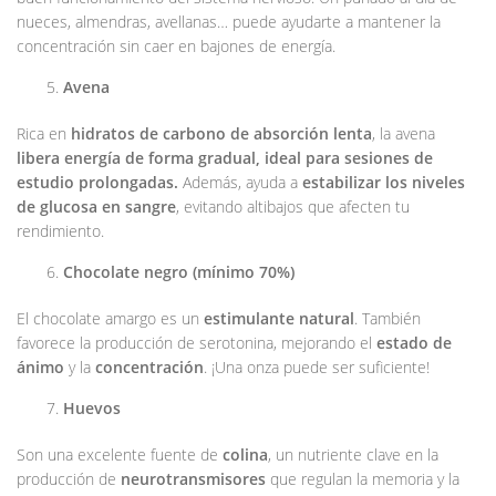
nueces, almendras, avellanas… puede ayudarte a mantener la
concentración sin caer en bajones de energía.
Avena
Rica en
hidratos de carbono de absorción lenta
, la avena
libera energía de forma gradual, ideal para sesiones de
estudio prolongadas.
Además, ayuda a
estabilizar los niveles
de glucosa en sangre
, evitando altibajos que afecten tu
rendimiento.
Chocolate negro (mínimo 70%)
El chocolate amargo es un
estimulante natural
. También
favorece la producción de serotonina, mejorando el
estado de
ánimo
y la
concentración
. ¡Una onza puede ser suficiente!
Huevos
Son una excelente fuente de
colina
, un nutriente clave en la
producción de
neurotransmisores
que regulan la memoria y la