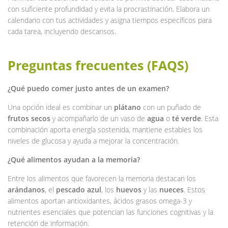
con suficiente profundidad y evita la procrastinación. Elabora un
calendario con tus actividades y asigna tiempos específicos para
cada tarea, incluyendo descansos.
Preguntas frecuentes (FAQS)
¿Qué puedo comer justo antes de un examen?
Una opción ideal es combinar un
plátano
con un puñado de
frutos secos
y acompañarlo de un vaso de
agua
o
té verde
. Esta
combinación aporta energía sostenida, mantiene estables los
niveles de glucosa y ayuda a mejorar la concentración.
¿Qué alimentos ayudan a la memoria?
Entre los alimentos que favorecen la memoria destacan los
arándanos
, el
pescado azul
, los
huevos
y las
nueces
. Estos
alimentos aportan antioxidantes, ácidos grasos omega-3 y
nutrientes esenciales que potencian las funciones cognitivas y la
retención de información.