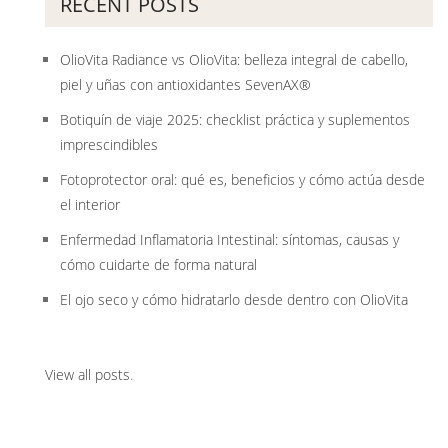
RECENT POSTS
OlioVita Radiance vs OlioVita: belleza integral de cabello,
piel y uñas con antioxidantes SevenAX®
Botiquín de viaje 2025: checklist práctica y suplementos
imprescindibles
Fotoprotector oral: qué es, beneficios y cómo actúa desde
el interior
Enfermedad Inflamatoria Intestinal: síntomas, causas y
cómo cuidarte de forma natural
El ojo seco y cómo hidratarlo desde dentro con OlioVita
View all posts
.