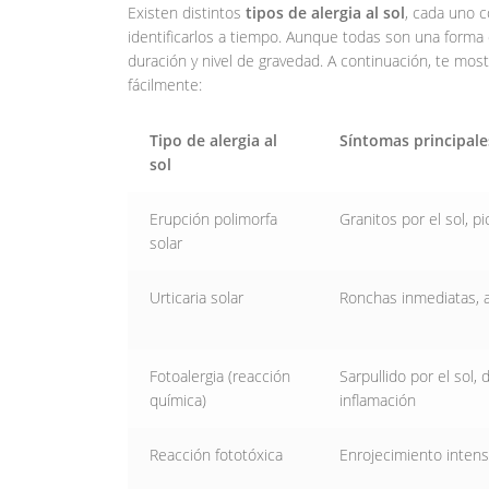
Existen distintos
tipos de alergia al sol
, cada uno c
identificarlos a tiempo. Aunque todas son una forma
duración y nivel de gravedad. A continuación, te mos
fácilmente:
Tipo de alergia al
Síntomas principale
sol
Erupción polimorfa
Granitos por el sol, pi
solar
Urticaria solar
Ronchas inmediatas, 
Fotoalergia (reacción
Sarpullido por el sol,
química)
inflamación
Reacción fototóxica
Enrojecimiento intens