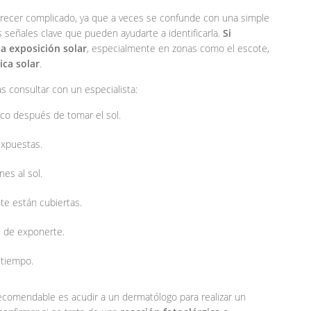
ecer complicado, ya que a veces se confunde con una simple
s señales clave que pueden ayudarte a identificarla.
Si
la exposición solar
, especialmente en zonas como el escote,
ica solar
.
as consultar con un especialista:
co después de tomar el sol.
expuestas.
es al sol.
e están cubiertas.
 de exponerte.
 tiempo.
 recomendable es acudir a un dermatólogo para realizar un