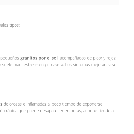
ales tipos:
mo pequeños
granitos por el sol
, acompañados de picor y rojez.
 y suele manifestarse en primavera. Los síntomas mejoran si se
as
dolorosas e inflamadas al poco tiempo de exponerse,
ción rápida que puede desaparecer en horas, aunque tiende a