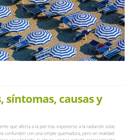
s, síntomas, causas y
te que afecta a la piel tras exponerse a la radiación solar,
 la confunden con una simple quemadura, pero en realidad