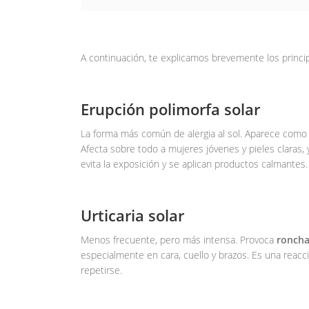
A continuación, te explicamos brevemente los princip
Erupción polimorfa solar
La forma más común de alergia al sol. Aparece co
Afecta sobre todo a mujeres jóvenes y pieles claras,
evita la exposición y se aplican productos calmantes.
Urticaria solar
Menos frecuente, pero más intensa. Provoca
ronch
especialmente en cara, cuello y brazos. Es una reac
repetirse.