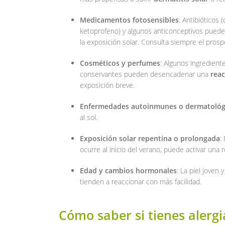
Medicamentos fotosensibles
: Antibióticos 
ketoprofeno) y algunos anticonceptivos pued
la exposición solar. Consulta siempre el prosp
Cosméticos y perfumes
: Algunos ingrediente
conservantes pueden desencadenar una
reac
exposición breve.
Enfermedades autoinmunes o dermatológ
al sol.
Exposición solar repentina o prolongada
:
ocurre al inicio del verano, puede activar una r
Edad y cambios hormonales
: La piel joven
tienden a reaccionar con más facilidad.
Cómo saber si tienes alergia