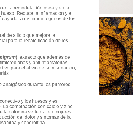
a en la remodelación ósea y en la
 hueso. Reduce la inflamación y el
ría ayudar a disminuir algunos de los
ral de silicio que mejora la
ial para la recalcificación de los
 nigrum
)
: extracto que además de
imicrobianas y antiinflamatorias,
ctivo para el alivio de la inflamación,
ritis.
cto analgésico durante los primeros
o conectivo y los huesos y es
o. La combinación con calcio y zinc
de la columna vertebral en mujeres
ucción del dolor y síntomas de la
osamina y condroitina.