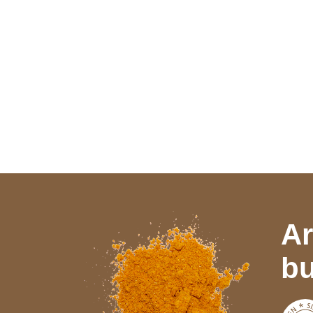
Ar
bu