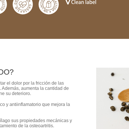
DO?
tar el dolor por la fricción de las
). Además, aumenta la cantidad de
ene su deterioro.
ico y antiinflamatorio que mejora la
rtílago sus propiedades mecánicas y
tamiento de la osteoartritis.