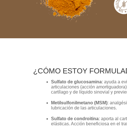
¿CÓMO ESTOY FORMULA
Sulfato de glucosamina
: ayuda a evi
articulaciones (acción amortiguadora
cartílago y de líquido sinovial y previ
Metilsulfonilmetano (MSM)
: analgés
lubricación de las articulaciones.
Sulfato de condroitina
: aporta al ca
elásticas. Acción beneficiosa en el tra