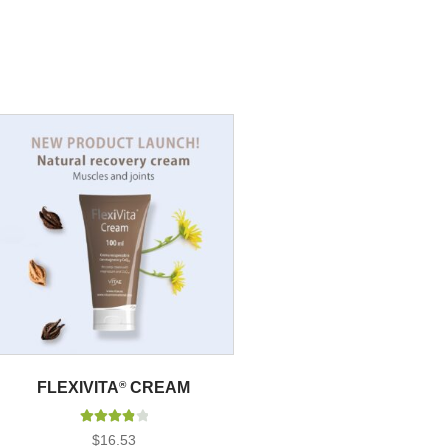
FLEXIVITA
®
CREAM
Valorado
$
16.53