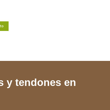
ito
s y tendones en