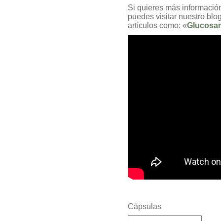
Si quieres más información
puedes visitar nuestro blo
artículos como: «
Glucosami
Cápsulas