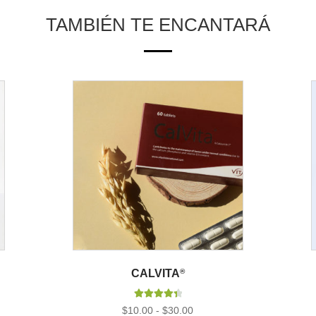
TAMBIÉN TE ENCANTARÁ
CALVITA
®
Valorado
Rango
$
10.00
-
$
30.00