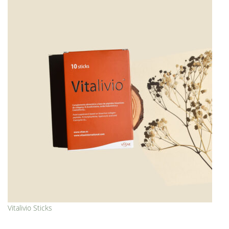
Vitalivio Sticks