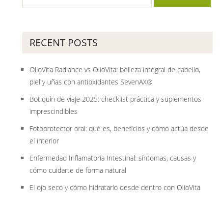
RECENT POSTS
OlioVita Radiance vs OlioVita: belleza integral de cabello,
piel y uñas con antioxidantes SevenAX®
Botiquín de viaje 2025: checklist práctica y suplementos
imprescindibles
Fotoprotector oral: qué es, beneficios y cómo actúa desde
el interior
Enfermedad Inflamatoria Intestinal: síntomas, causas y
cómo cuidarte de forma natural
El ojo seco y cómo hidratarlo desde dentro con OlioVita