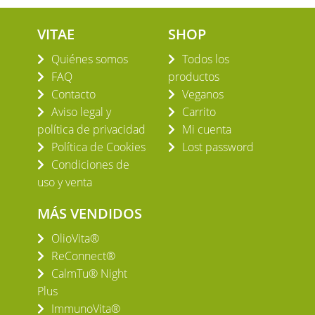
VITAE
SHOP
Quiénes somos
Todos los
FAQ
productos
Contacto
Veganos
Aviso legal y
Carrito
política de privacidad
Mi cuenta
Política de Cookies
Lost password
Condiciones de
uso y venta
MÁS VENDIDOS
OlioVita®
ReConnect®
CalmTu® Night
Plus
ImmunoVita®