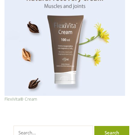
FlexiVita® Cream