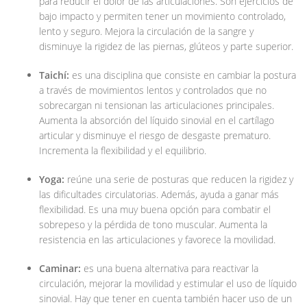
para reducir el dolor de las articulaciones. Son ejercicios de
bajo impacto y permiten tener un movimiento controlado,
lento y seguro. Mejora la circulación de la sangre y
disminuye la rigidez de las piernas, glúteos y parte superior.
Taichí:
es una disciplina que consiste en cambiar la postura
a través de movimientos lentos y controlados que no
sobrecargan ni tensionan las articulaciones principales.
Aumenta la absorción del líquido sinovial en el cartílago
articular y disminuye el riesgo de desgaste prematuro.
Incrementa la flexibilidad y el equilibrio.
Yoga:
reúne una serie de posturas que reducen la rigidez y
las dificultades circulatorias. Además, ayuda a ganar más
flexibilidad. Es una muy buena opción para combatir el
sobrepeso y la pérdida de tono muscular. Aumenta la
resistencia en las articulaciones y favorece la movilidad.
Caminar:
es una buena alternativa para reactivar la
circulación, mejorar la movilidad y estimular el uso de líquido
sinovial. Hay que tener en cuenta también hacer uso de un