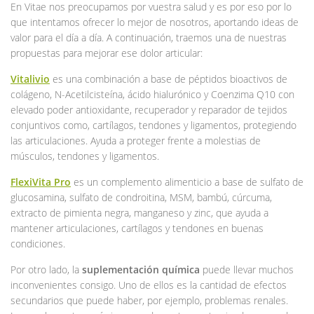
En Vitae nos preocupamos por vuestra salud y es por eso por lo
que intentamos ofrecer lo mejor de nosotros, aportando ideas de
valor para el día a día. A continuación, traemos una de nuestras
propuestas para mejorar ese dolor articular:
Vitalivio
es una combinación a base de péptidos bioactivos de
colágeno, N-Acetilcisteína, ácido hialurónico y Coenzima Q10 con
elevado poder antioxidante, recuperador y reparador de tejidos
conjuntivos como, cartílagos, tendones y ligamentos, protegiendo
las articulaciones. Ayuda a proteger frente a molestias de
músculos, tendones y ligamentos.
FlexiVita Pro
es un complemento alimenticio a base de sulfato de
glucosamina, sulfato de condroitina, MSM, bambú, cúrcuma,
extracto de pimienta negra, manganeso y zinc, que ayuda a
mantener articulaciones, cartílagos y tendones en buenas
condiciones.
Por otro lado, la
suplementación química
puede llevar muchos
inconvenientes consigo. Uno de ellos es la cantidad de efectos
secundarios que puede haber, por ejemplo, problemas renales.