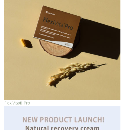
FlexiVita® Pro