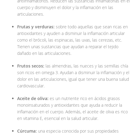
antiinflamatorios. Reducen las sustancias inflamatorias en el
cuerpo y disminuyen el dolor y la inflamación en las
articulaciones.
Frutas y verduras:
sobre todo aquellas que sean ricas en
antioxidantes y ayuden a disminuir la inflamación articular
como el brócoli, las espinacas, las uvas, las cerezas, etc.
Tienen unas sustancias que ayudan a reparar el tejido
dañado en las articulaciones.
Frutos secos:
las almendras, las nueces y las semillas chía
son ricos en omega 3. Ayudan a disminuir la inflamación y el
dolor en las articulaciones, igual que tener una buena salud
cardiovascular.
Aceite de oliva:
es un nutriente rico en ácidos grasos
monoinsaturados y antioxidantes que ayuda a reducir la
inflamación en el cuerpo. Además, el aceite de oliva es rico
en vitamina E, esencial en la salud articular.
Cúrcuma:
una especia conocida por sus propiedades