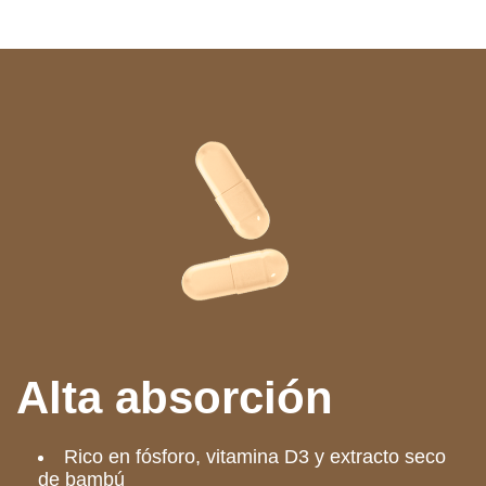
Alta absorción
Rico en fósforo, vitamina D3 y extracto seco
de bambú