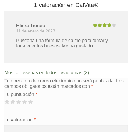
1 valoración en
CalVita®
Elvira Tomas
11 de enero de 2023
Valorado
con
4
de 5
Buscaba una fórmula de calcio para tomar y
fortalecer los huesos. Me ha gustado
Mostrar reseñas en todos los idiomas (2)
Tu dirección de correo electrónico no será publicada.
Los
campos obligatorios están marcados con
*
Tu puntuación
*
Tu valoración
*