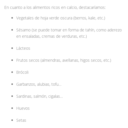
En cuanto a los alimentos ricos en calcio, destacaríamos:
Vegetales de hoja verde oscura (berros, kale, etc.)
Sésamo (se puede tomar en forma de tahín, como aderezo
en ensaladas, cremas de verduras, etc.)
Lácteos
Frutos secos (almendras, avellanas, higos secos, etc.)
Brócoli
Garbanzos, alubias, tofu…
Sardinas, salmón, cigalas…
Huevos
Setas