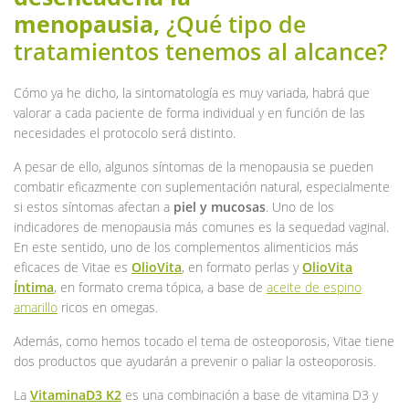
menopausia,
¿Qué tipo de
tratamientos tenemos al alcance?
Cómo ya he dicho, la sintomatología es muy variada, habrá que
valorar a cada paciente de forma individual y en función de las
necesidades el protocolo será distinto.
A pesar de ello, algunos síntomas de la menopausia se pueden
combatir eficazmente con suplementación natural, especialmente
si estos síntomas afectan a
piel y mucosas
. Uno de los
indicadores de menopausia más comunes es la sequedad vaginal.
En este sentido, uno de los complementos alimenticios más
eficaces de Vitae es
OlioVita
, en formato perlas y
OlioVita
Íntima
, en formato crema tópica, a base de
aceite de espino
amarillo
ricos en omegas.
Además, como hemos tocado el tema de osteoporosis, Vitae tiene
dos productos que ayudarán a prevenir o paliar la osteoporosis.
La
VitaminaD3 K2
es una combinación a base de vitamina D3 y