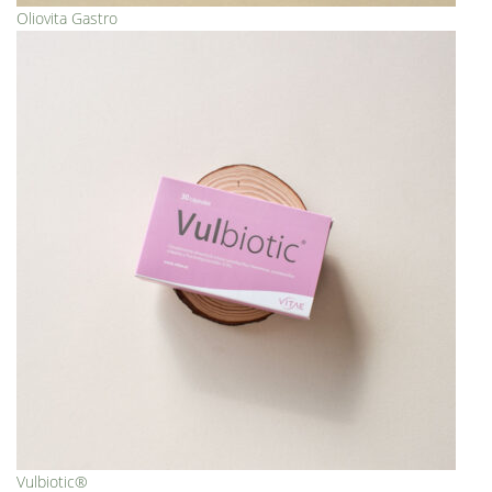
Oliovita Gastro
Vulbiotic®