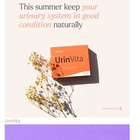
UrinVita