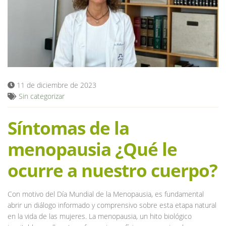
Blog
11 de diciembre de 2023
Sin categorizar
Síntomas de la
menopausia ¿Qué le
ocurre a nuestro cuerpo?
Con motivo del Día Mundial de la Menopausia, es fundamental
abrir un diálogo informado y comprensivo sobre esta etapa natural
en la vida de las mujeres. La menopausia, un hito biológico