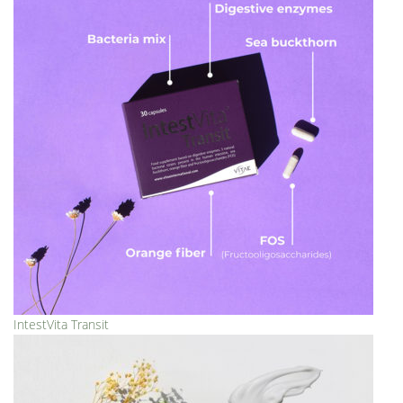
IntestVita Transit