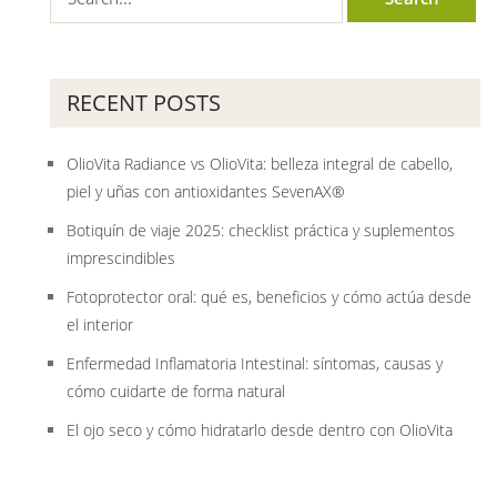
RECENT POSTS
OlioVita Radiance vs OlioVita: belleza integral de cabello,
piel y uñas con antioxidantes SevenAX®
Botiquín de viaje 2025: checklist práctica y suplementos
imprescindibles
Fotoprotector oral: qué es, beneficios y cómo actúa desde
el interior
Enfermedad Inflamatoria Intestinal: síntomas, causas y
cómo cuidarte de forma natural
El ojo seco y cómo hidratarlo desde dentro con OlioVita