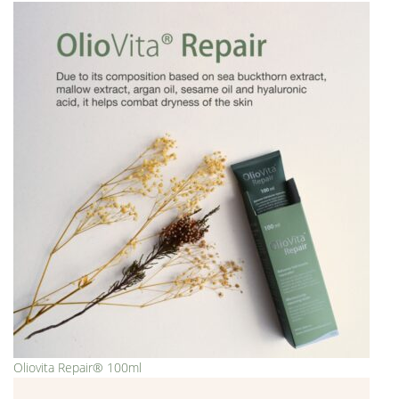
Oliovita Repair® 100ml