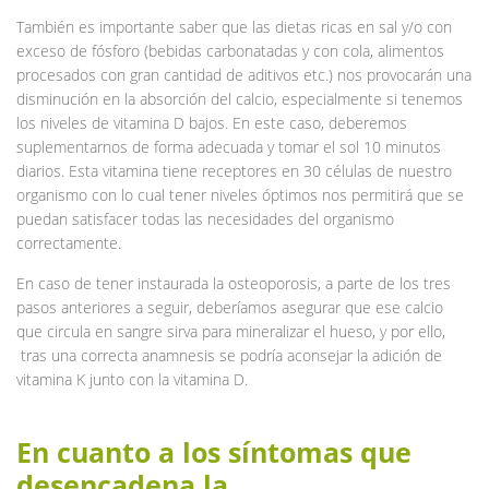
También es importante saber que las dietas ricas en sal y/o con
exceso de fósforo (bebidas carbonatadas y con cola, alimentos
procesados con gran cantidad de aditivos etc.) nos provocarán una
disminución en la absorción del calcio, especialmente si tenemos
los niveles de vitamina D bajos. En este caso, deberemos
suplementarnos de forma adecuada y tomar el sol 10 minutos
diarios. Esta vitamina tiene receptores en 30 células de nuestro
organismo con lo cual tener niveles óptimos nos permitirá que se
puedan satisfacer todas las necesidades del organismo
correctamente.
En caso de tener instaurada la osteoporosis, a parte de los tres
pasos anteriores a seguir, deberíamos asegurar que ese calcio
que circula en sangre sirva para mineralizar el hueso, y por ello,
tras una correcta anamnesis se podría aconsejar la adición de
vitamina K junto con la vitamina D.
En cuanto a los síntomas que
desencadena la