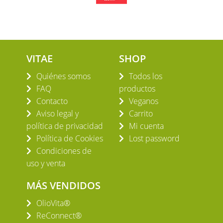
VITAE
SHOP
Quiénes somos
Todos los
FAQ
productos
Contacto
Veganos
Aviso legal y
Carrito
política de privacidad
Mi cuenta
Política de Cookies
Lost password
Condiciones de
uso y venta
MÁS VENDIDOS
OlioVita®
ReConnect®