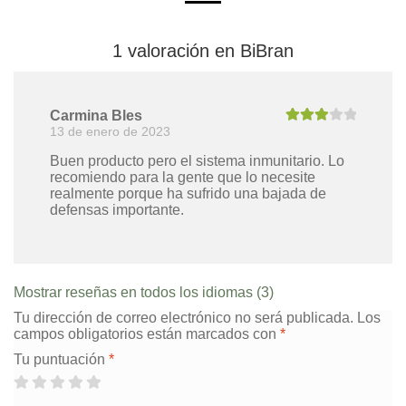
1 valoración en
BiBran
Carmina Bles
13 de enero de 2023
Valorad
o con
3
de 5
Buen producto pero el sistema inmunitario. Lo
recomiendo para la gente que lo necesite
realmente porque ha sufrido una bajada de
defensas importante.
Mostrar reseñas en todos los idiomas (3)
Tu dirección de correo electrónico no será publicada.
Los
campos obligatorios están marcados con
*
Tu puntuación
*