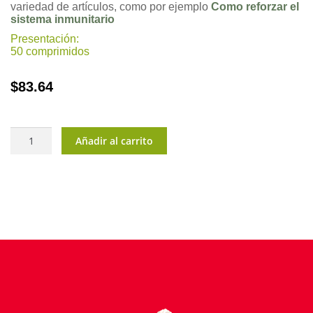
variedad de artículos, como por ejemplo
Como reforzar el
sistema inmunitario
Presentación:
50 comprimidos
$
83.64
BiBran
Añadir al carrito
cantidad