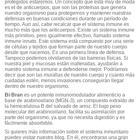
protegidos estaremos. Un concepto que está muy de moda
es el de anticuerpos, que son las proteínas que genera
nuestro organismo para protegernos y mantener nuestras
defensas en buenas condiciones durante un período de
tiempo. Aun así, cabe recalcar que el sistema inmune es
mucho más que los anticuerpos. Existe un sistema inmune
más primitivo, pero igualmente efectivo, llamado sistema
inmune innato. Este sistema está compuesto por una serie
de células y tejidos que forman parte de nuestro cuerpo
desde que nacemos. Es una primera línea de defensa.
Tampoco podemos olvidarnos de las barreras físicas. Si
nuestra piel y mucosas están inalteradas, ayudarán a
nuestro sistema inmune a defenderse mejor. Podríamos
decir que son las murallas de nuestro cuerpo y cuanto más
cuidadas estén, menos invasiones conseguirán llegar
dentro de nuestro organismo.
Bi·Bran
es un potente inmunomodulador alimenticio a
base de arabinoxilano (MGN-3), un compuesto extraído de
la hemicelulosa B del salvado de arroz. El bajo peso
molecular del arabinoxilano, facilita su asimilación por
parte del organismo, ya que no necesita digestión y es
fácilmente absorbible.
Si quieres más información sobre el sistema inmunitario
puedes visitar nuestro blog. En él, encontraras una gran