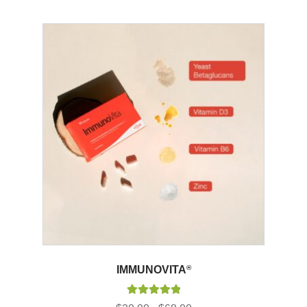
IMMUNOVITA
®
Valorado con