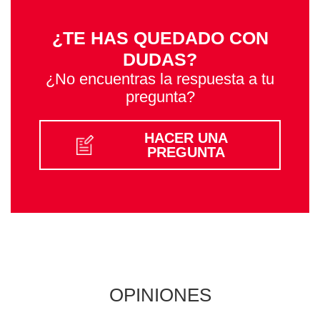
¿TE HAS QUEDADO CON
DUDAS?
¿No encuentras la respuesta a tu
pregunta?
HACER UNA
PREGUNTA
OPINIONES