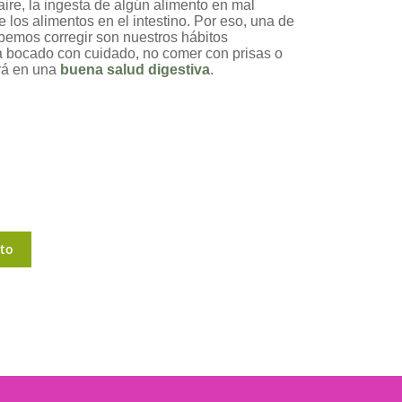
aire, la ingesta de algún alimento en mal
 los alimentos en el intestino. Por eso, una de
bemos corregir son nuestros hábitos
da bocado con cuidado, no comer con prisas o
irá en una
buena salud digestiva
.
ito