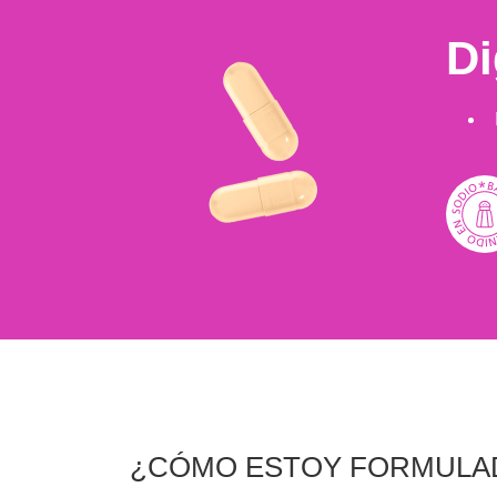
Di
¿CÓMO ESTOY FORMULA