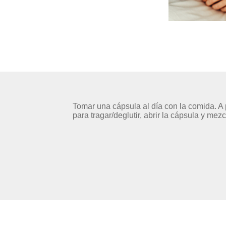
Tomar una cápsula al día con la comida. A p
para tragar/deglutir, abrir la cápsula y me