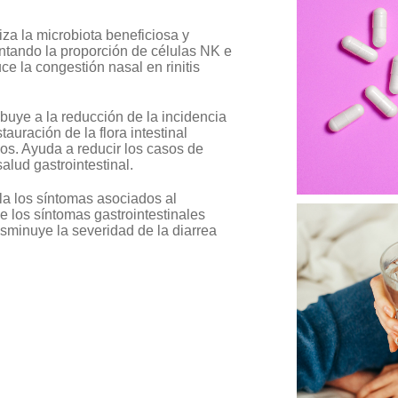
liza la microbiota beneficiosa y
entando la proporción de células NK e
uce la congestión nasal en rinitis
ribuye a la reducción de la incidencia
tauración de la flora intestinal
cos. Ayuda a reducir los casos de
alud gastrointestinal.
ula los síntomas asociados al
ce los síntomas gastrointestinales
isminuye la severidad de la diarrea