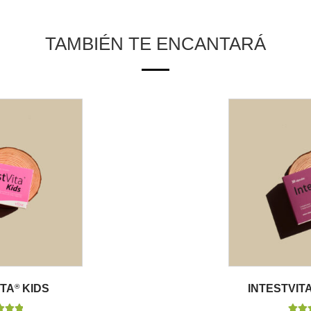
TAMBIÉN TE ENCANTARÁ
ITA
®
KIDS
INTESTVIT