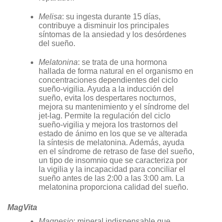
Melisa
: su ingesta durante 15 días,
contribuye a disminuir los principales
síntomas de la ansiedad y los desórdenes
del sueño.
Melatonina
: se trata de una hormona
hallada de forma natural en el organismo en
concentraciones dependientes del ciclo
sueño-vigilia. Ayuda a la inducción del
sueño, evita los despertares nocturnos,
mejora su mantenimiento y el síndrome del
jet-lag. Permite la regulación del ciclo
sueño-vigilia y mejora los trastornos del
estado de ánimo en los que se ve alterada
la síntesis de melatonina. Además, ayuda
en el síndrome de retraso de fase del sueño,
un tipo de insomnio que se caracteriza por
la vigilia y la incapacidad para conciliar el
sueño antes de las 2:00 a las 3:00 am. La
melatonina proporciona calidad del sueño.
MagVita
Magnesio
: mineral indispensable que