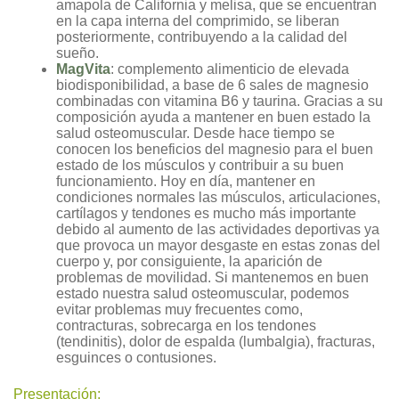
amapola de California y melisa, que se encuentran
en la capa interna del comprimido, se liberan
posteriormente, contribuyendo a la calidad del
sueño.
MagVita
: complemento alimenticio de elevada
biodisponibilidad, a base de 6 sales de magnesio
combinadas con vitamina B6 y taurina. Gracias a su
composición ayuda a mantener en buen estado la
salud osteomuscular. Desde hace tiempo se
conocen los beneficios del magnesio para el buen
estado de los músculos y contribuir a su buen
funcionamiento. Hoy en día, mantener en
condiciones normales las músculos, articulaciones,
cartílagos y tendones es mucho más importante
debido al aumento de las actividades deportivas ya
que provoca un mayor desgaste en estas zonas del
cuerpo y, por consiguiente, la aparición de
problemas de movilidad. Si mantenemos en buen
estado nuestra salud osteomuscular, podemos
evitar problemas muy frecuentes como,
contracturas, sobrecarga en los tendones
(tendinitis), dolor de espalda (lumbalgia), fracturas,
esguinces o contusiones.
Presentación: