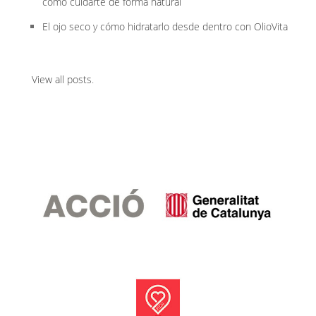
cómo cuidarte de forma natural
El ojo seco y cómo hidratarlo desde dentro con OlioVita
View all posts
.