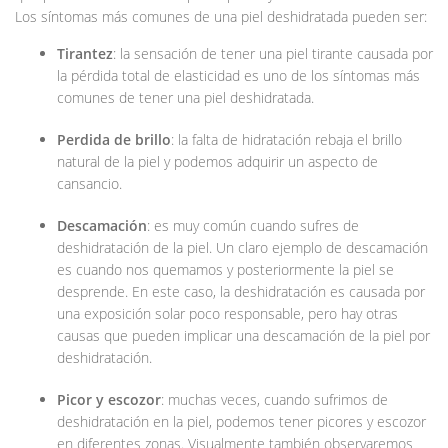
Los síntomas más comunes de una piel deshidratada pueden ser:
Tirantez
: la sensación de tener una piel tirante causada por
la pérdida total de elasticidad es uno de los síntomas más
comunes de tener una piel deshidratada.
Perdida de brillo
: la falta de hidratación rebaja el brillo
natural de la piel y podemos adquirir un aspecto de
cansancio.
Descamación
: es muy común cuando sufres de
deshidratación de la piel. Un claro ejemplo de descamación
es cuando nos quemamos y posteriormente la piel se
desprende. En este caso, la deshidratación es causada por
una exposición solar poco responsable, pero hay otras
causas que pueden implicar una descamación de la piel por
deshidratación.
Picor y escozor
: muchas veces, cuando sufrimos de
deshidratación en la piel, podemos tener picores y escozor
en diferentes zonas. Visualmente también observaremos