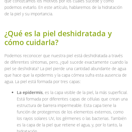
que conozcamos los motivos por los cuales sucede y cómo
podemos evitarlo. En este artículo, hablaremos de la hidratación
de la piel y su importancia.
¿Qué es la piel deshidratada y
cómo cuidarla?
Podemos reconocer que nuestra piel está deshidratada a través
de diferentes síntomas, pero, ¿qué sucede exactamente cuando la
piel se deshidrata? La piel pierde una cantidad abundante de agua
que hace que la epidermis y la capa córnea sufra esta ausencia de
agua. La piel está formada por tres capas:
La epidermis
, es la capa visible de la piel, la más superficial.
Está formada por diferentes capas de células que crean una
estructura de barrera impermeable. Esta capa tiene la
función de protegernos de los elementos externos, como
los rayos solares UV, los gérmenes o las bacterias. También
es la capa de la piel que retiene el agua, y, por lo tanto, la
hidratación.