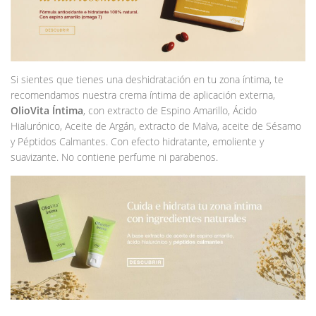
Si sientes que tienes una deshidratación en tu zona íntima, te
recomendamos nuestra crema íntima de aplicación externa,
OlioVita Íntima
, con extracto de Espino Amarillo, Ácido
Hialurónico, Aceite de Argán, extracto de Malva, aceite de Sésamo
y Péptidos Calmantes. Con efecto hidratante, emoliente y
suavizante. No contiene perfume ni parabenos.