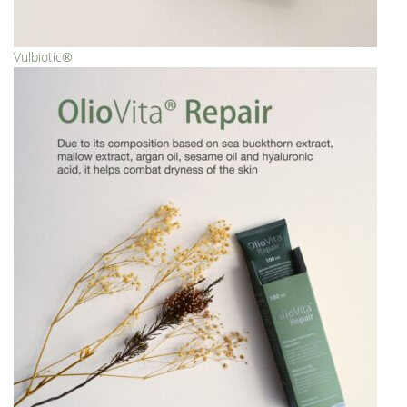
Vulbiotic®