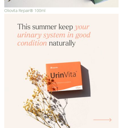
Oliovita Repair® 100ml