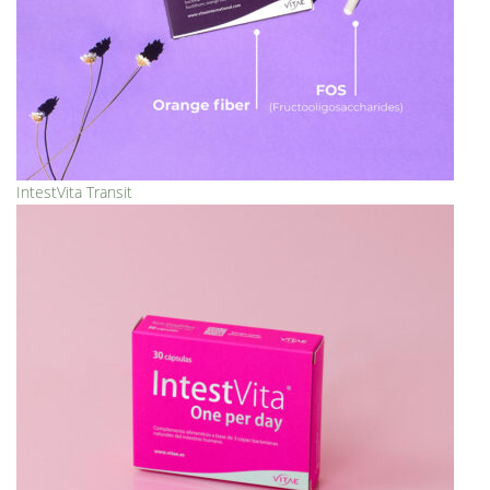
IntestVita Transit