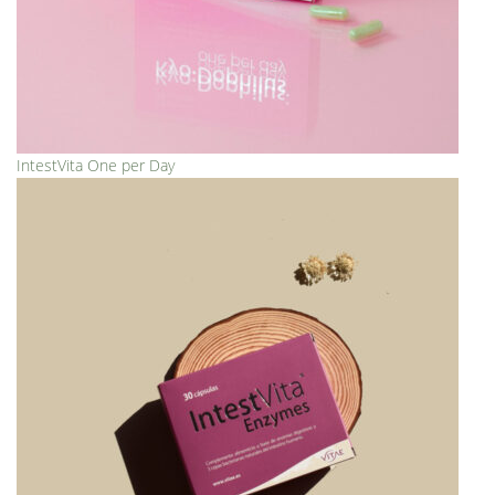
IntestVita One per Day