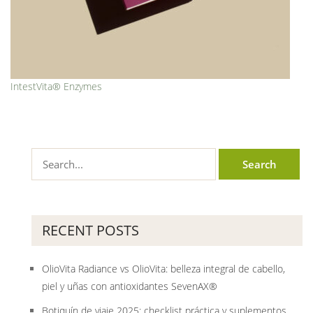
IntestVita® Enzymes
RECENT POSTS
OlioVita Radiance vs OlioVita: belleza integral de cabello,
piel y uñas con antioxidantes SevenAX®
Botiquín de viaje 2025: checklist práctica y suplementos