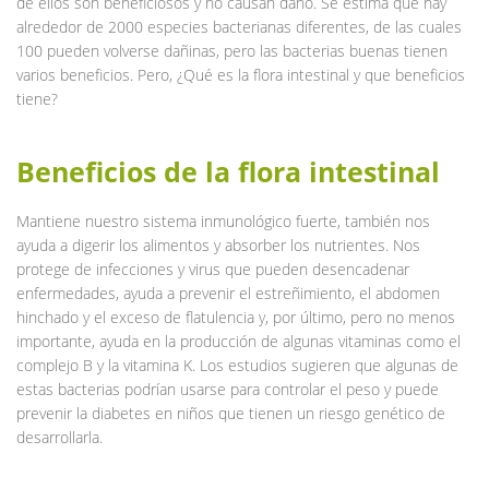
de ellos son beneficiosos y no causan daño. Se estima que hay
alrededor de 2000 especies bacterianas diferentes, de las cuales
100 pueden volverse dañinas, pero las bacterias buenas tienen
varios beneficios. Pero, ¿Qué es la flora intestinal y que beneficios
tiene?
Beneficios de la flora intestinal
Mantiene nuestro sistema inmunológico fuerte, también nos
ayuda a digerir los alimentos y absorber los nutrientes. Nos
protege de infecciones y virus que pueden desencadenar
enfermedades, ayuda a prevenir el estreñimiento, el abdomen
hinchado y el exceso de flatulencia y, por último, pero no menos
importante, ayuda en la producción de algunas vitaminas como el
complejo B y la vitamina K. Los estudios sugieren que algunas de
estas bacterias podrían usarse para controlar el peso y puede
prevenir la diabetes en niños que tienen un riesgo genético de
desarrollarla.