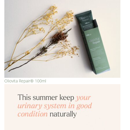
Oliovita Repair® 100ml