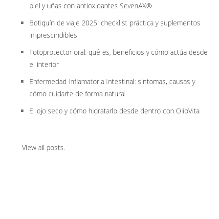
piel y uñas con antioxidantes SevenAX®
Botiquín de viaje 2025: checklist práctica y suplementos
imprescindibles
Fotoprotector oral: qué es, beneficios y cómo actúa desde
el interior
Enfermedad Inflamatoria Intestinal: síntomas, causas y
cómo cuidarte de forma natural
El ojo seco y cómo hidratarlo desde dentro con OlioVita
View all posts
.