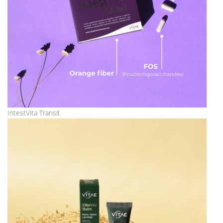
IntestVita Transit