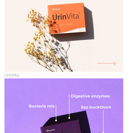
UrinVita