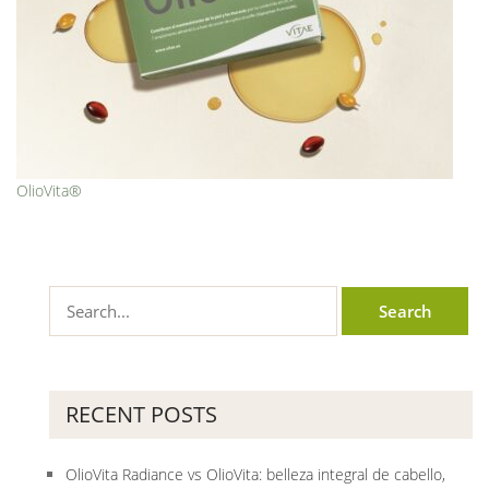
OlioVita®
RECENT POSTS
OlioVita Radiance vs OlioVita: belleza integral de cabello,