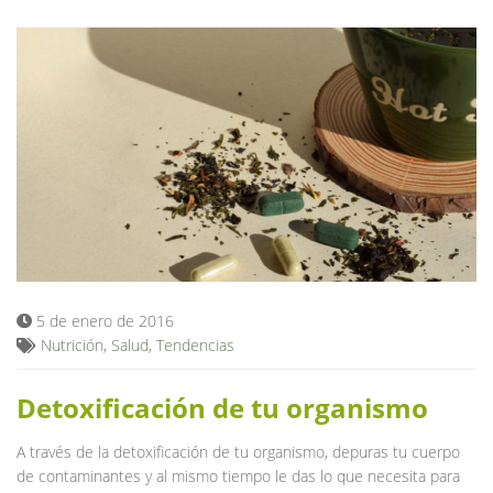
5 de enero de 2016
Nutrición
,
Salud
,
Tendencias
Detoxificación de tu organismo
A través de la detoxificación de tu organismo, depuras tu cuerpo
de contaminantes y al mismo tiempo le das lo que necesita para