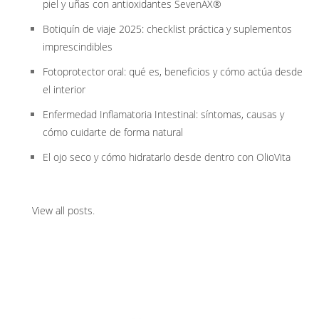
piel y uñas con antioxidantes SevenAX®
Botiquín de viaje 2025: checklist práctica y suplementos
imprescindibles
Fotoprotector oral: qué es, beneficios y cómo actúa desde
el interior
Enfermedad Inflamatoria Intestinal: síntomas, causas y
cómo cuidarte de forma natural
El ojo seco y cómo hidratarlo desde dentro con OlioVita
View all posts
.