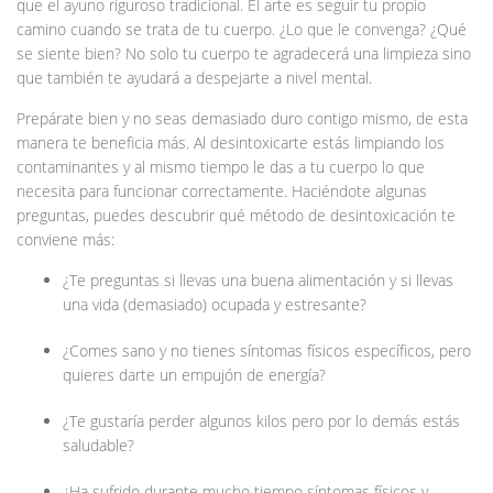
que el ayuno riguroso tradicional. El arte es seguir tu propio
camino cuando se trata de tu cuerpo. ¿Lo que le convenga? ¿Qué
se siente bien? No solo tu cuerpo te agradecerá una limpieza sino
que también te ayudará a despejarte a nivel mental.
Prepárate bien y no seas demasiado duro contigo mismo, de esta
manera te beneficia más. Al desintoxicarte estás limpiando los
contaminantes y al mismo tiempo le das a tu cuerpo lo que
necesita para funcionar correctamente. Haciéndote algunas
preguntas, puedes descubrir qué método de desintoxicación te
conviene más:
¿Te preguntas si llevas una buena alimentación y si llevas
una vida (demasiado) ocupada y estresante?
¿Comes sano y no tienes síntomas físicos específicos, pero
quieres darte un empujón de energía?
¿Te gustaría perder algunos kilos pero por lo demás estás
saludable?
¿Ha sufrido durante mucho tiempo síntomas físicos y