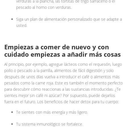
verduras a la plancha, las tortitas de trigo sarraceno o el
pescado al horno con verduras.
Siga un plan de alimentación personalizado que se adapte a
usted.
Empiezas a comer de nuevo y con
cuidado empiezas a añadir más cosas
Al principio, por ejemplo, agregue lácteos como el requesón, luego
pollo o pescado a la parrilla, alimentos de fácil digestión y solo
después de unos días vuelva a introducir el café o alimentos más
pesados ​​​​como la carne roja. Este es también el momento perfecto
para descubrir cómo reaccionas a las sustancias introducidas. ¿Te
sientes mejor sin café ni azúcar? Por supuesto, puede dejarlos
fuera en el futuro. Los beneficios de hacer detox para tu cuerpo:
Te sientes con más energía y más ligero.
Tu sistema inmunológico se fortalece.