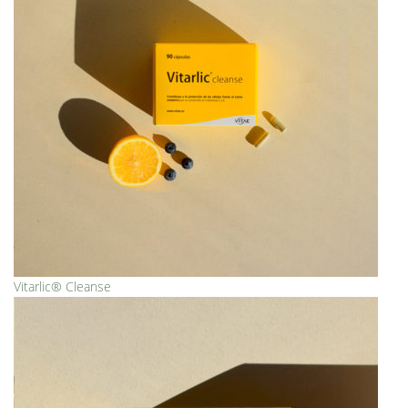
Vitarlic® Cleanse