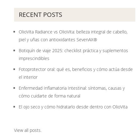
RECENT POSTS
OlioVita Radiance vs OlioVita: belleza integral de cabello,
piel y uñas con antioxidantes SevenAX®
Botiquín de viaje 2025: checklist práctica y suplementos
imprescindibles
Fotoprotector oral: qué es, beneficios y cómo actúa desde
el interior
Enfermedad Inflamatoria Intestinal: síntomas, causas y
cómo cuidarte de forma natural
El ojo seco y cómo hidratarlo desde dentro con OlioVita
View all posts
.