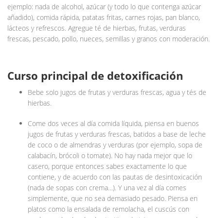
ejemplo: nada de alcohol, azúcar (y todo lo que contenga azúcar
añadido), comida rápida, patatas fritas, carnes rojas, pan blanco,
lácteos y refrescos. Agregue té de hierbas, frutas, verduras
frescas, pescado, pollo, nueces, semillas y granos con moderación.
Curso principal de detoxificación
Bebe solo jugos de frutas y verduras frescas, agua y tés de
hierbas.
Come dos veces al día comida líquida, piensa en buenos
jugos de frutas y verduras frescas, batidos a base de leche
de coco o de almendras y verduras (por ejemplo, sopa de
calabacín, brócoli o tomate). No hay nada mejor que lo
casero, porque entonces sabes exactamente lo que
contiene, y de acuerdo con las pautas de desintoxicación
(nada de sopas con crema…). Y una vez al día comes
simplemente, que no sea demasiado pesado. Piensa en
platos como la ensalada de remolacha, el cuscús con