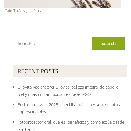
CalmTu® Night Plus
RECENT POSTS
OlioVita Radiance vs OlioVita: belleza integral de cabello,
piel y uñas con antioxidantes SevenAX®
Botiquín de viaje 2025: checklist práctica y suplementos
imprescindibles
Fotoprotector oral: qué es, beneficios y cómo actúa desde
el interior