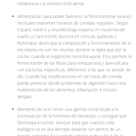
melatonina y el cerebro esté alerta.
Alimentación: para poder favorecer la flora intestinal sana es
necesario mantener horarios de comidas regulares. Según
Eduard, médico y neurofisiólogo experto en medicina del
sueño, y Carla Estivill, doctora en ciencias químicas y
fitoterapia, dicen que la composición y funcionamiento de la
microbiota no son los mismos durante la vigilia que por la
noche, cuando el organismo necesita ayuno. Esto permite la
fermentación de las fibras para enriquecerla y diversificarla
con bacterias específicas, diferentes a las que se activan de
día. Cuando hay modificaciones en las horas de comida
puede provocar desde problemas de digestión hasta una
malabsorción de los alimentos, inflamación e incluso
alergias.
Momento de ocio: tener una agenda social ayuda a la
estimulación de la hormona del bienestar, y consigue que
disminuya el estrés. Aunque para que nuestro reloj
biológico no se vea alterado deberán ser dentro de un
horario concreto. Si la jornada laboral acaba a las 6 de la