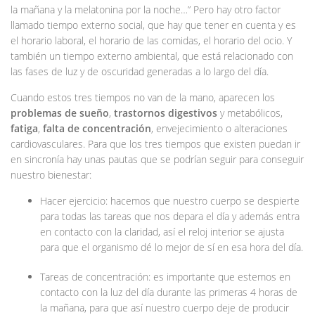
la mañana y la melatonina por la noche…” Pero hay otro factor
llamado tiempo externo social, que hay que tener en cuenta y es
el horario laboral, el horario de las comidas, el horario del ocio. Y
también un tiempo externo ambiental, que está relacionado con
las fases de luz y de oscuridad generadas a lo largo del día.
Cuando estos tres tiempos no van de la mano, aparecen los
problemas de sueño
,
trastornos digestivos
y metabólicos,
fatiga
,
falta de concentración
, envejecimiento o alteraciones
cardiovasculares. Para que los tres tiempos que existen puedan ir
en sincronía hay unas pautas que se podrían seguir para conseguir
nuestro bienestar:
Hacer ejercicio: hacemos que nuestro cuerpo se despierte
para todas las tareas que nos depara el día y además entra
en contacto con la claridad, así el reloj interior se ajusta
para que el organismo dé lo mejor de sí en esa hora del día.
Tareas de concentración: es importante que estemos en
contacto con la luz del día durante las primeras 4 horas de
la mañana, para que así nuestro cuerpo deje de producir