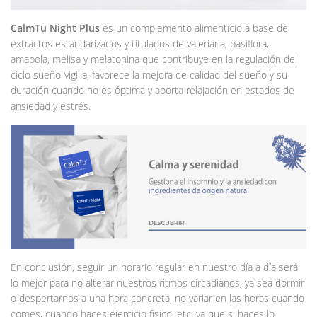
CalmTu Night Plus
es un complemento alimenticio a base de
extractos estandarizados y titulados de valeriana, pasiflora,
amapola, melisa y melatonina que contribuye en la regulación del
ciclo sueño-vigilia, favorece la mejora de calidad del sueño y su
duración cuando no es óptima y aporta relajación en estados de
ansiedad y estrés.
En conclusión, seguir un horario regular en nuestro día a día será
lo mejor para no alterar nuestros ritmos circadianos, ya sea dormir
o despertarnos a una hora concreta, no variar en las horas cuando
comes, cuando haces ejercicio físico, etc. ya que si haces lo