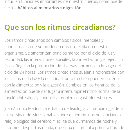
influir en funciones importantes de nuestro cuerpo, como puede
ser los
hábitos alimentarios
y
digestión
.
Que son los ritmos circadianos?
Los ritmos circadianos son cambios físicos, mentales y
conductuales que se producen durante el día en nuestro
organismo. Se sincronizan principalmente por el ciclo de luz y
oscuridad, las interacciones sociales, la alimentación y el ejercicio
físico. Regulan la producción de diversas hormonas a lo largo del
ciclo de 24 horas. Los ritmos circadianos suelen sincronizarse con
los ciclos de la luz y la oscuridad, pero también pueden hacerlo
con la alimentación y la digestión. Cambios en los horarios de la
alimentación puede dar lugar a interrumpir el ritmo normal de la
función intestinal y conducir a problemas gastrointestinales.
Juan Antonio Madrid, catedrático de fisiología y cronobiología de la
Universidad de Murcia, habla sobre el tiempo interno asociado al
reloj biológico del cerebro: “Facilita que durmamos de noche y
estemos despiertos de día, que suba el cortisol a primera hora de