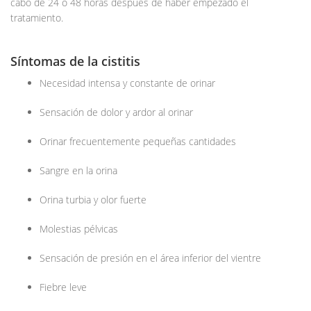
cabo de 24 o 48 horas después de haber empezado el
tratamiento.
Síntomas de la cistitis
Necesidad intensa y constante de orinar
Sensación de dolor y ardor al orinar
Orinar frecuentemente pequeñas cantidades
Sangre en la orina
Orina turbia y olor fuerte
Molestias pélvicas
Sensación de presión en el área inferior del vientre
Fiebre leve