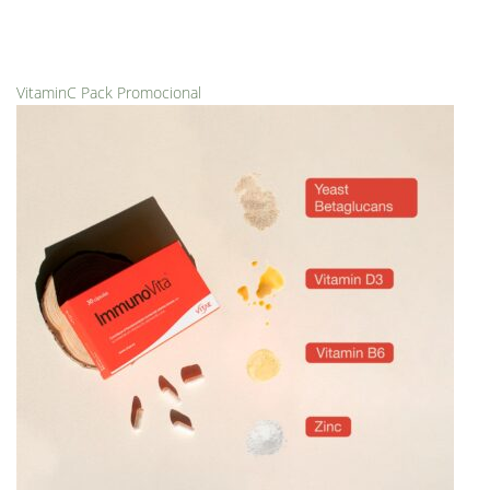
VitaminC Pack Promocional