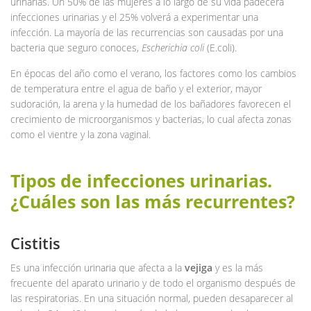
urinarias. Un 50% de las mujeres a lo largo de su vida padecerá
infecciones urinarias y el 25% volverá a experimentar una
infección. La mayoría de las recurrencias son causadas por una
bacteria que seguro conoces,
Escherichia coli
(E.coli).
En épocas del año como el verano, los factores como los cambios
de temperatura entre el agua de baño y el exterior, mayor
sudoración, la arena y la humedad de los bañadores favorecen el
crecimiento de microorganismos y bacterias, lo cual afecta zonas
como el vientre y la zona vaginal.
Tipos de infecciones urinarias.
¿Cuáles son las más recurrentes?
Cistitis
Es una infección urinaria que afecta a la
vejiga
y es la más
frecuente del aparato urinario y de todo el organismo después de
las respiratorias. En una situación normal, pueden desaparecer al