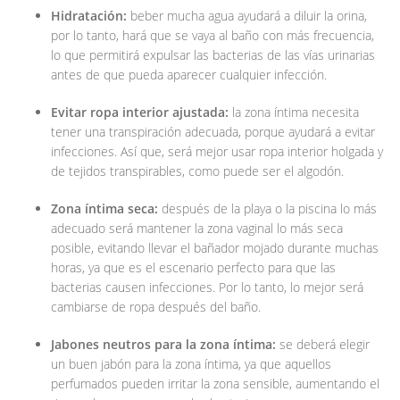
Hidratación:
beber mucha agua ayudará a diluir la orina,
por lo tanto, hará que se vaya al baño con más frecuencia,
lo que permitirá expulsar las bacterias de las vías urinarias
antes de que pueda aparecer cualquier infección.
Evitar ropa interior ajustada:
la zona íntima necesita
tener una transpiración adecuada, porque ayudará a evitar
infecciones. Así que, será mejor usar ropa interior holgada y
de tejidos transpirables, como puede ser el algodón.
Zona íntima seca:
después de la playa o la piscina lo más
adecuado será mantener la zona vaginal lo más seca
posible, evitando llevar el bañador mojado durante muchas
horas, ya que es el escenario perfecto para que las
bacterias causen infecciones. Por lo tanto, lo mejor será
cambiarse de ropa después del baño.
Jabones neutros para la zona íntima:
se deberá elegir
un buen jabón para la zona íntima, ya que aquellos
perfumados pueden irritar la zona sensible, aumentando el