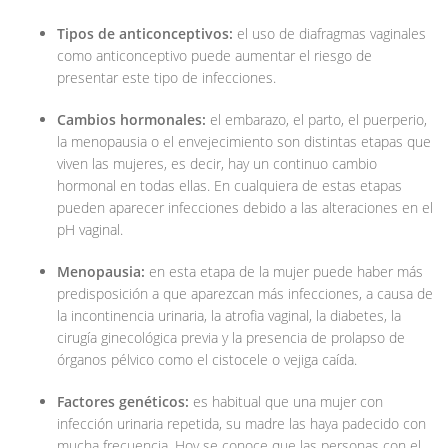
Tipos de anticonceptivos:
el uso de diafragmas vaginales
como anticonceptivo puede aumentar el riesgo de
presentar este tipo de infecciones.
Cambios hormonales:
el embarazo, el parto, el puerperio,
la menopausia o el envejecimiento son distintas etapas que
viven las mujeres, es decir, hay un continuo cambio
hormonal en todas ellas. En cualquiera de estas etapas
pueden aparecer infecciones debido a las alteraciones en el
pH vaginal.
Menopausia:
en esta etapa de la mujer puede haber más
predisposición a que aparezcan más infecciones, a causa de
la incontinencia urinaria, la atrofia vaginal, la diabetes, la
cirugía ginecológica previa y la presencia de prolapso de
órganos pélvico como el cistocele o vejiga caída.
Factores genéticos:
es habitual que una mujer con
infección urinaria repetida, su madre las haya padecido con
mucha frecuencia. Hoy se conoce que las personas con el