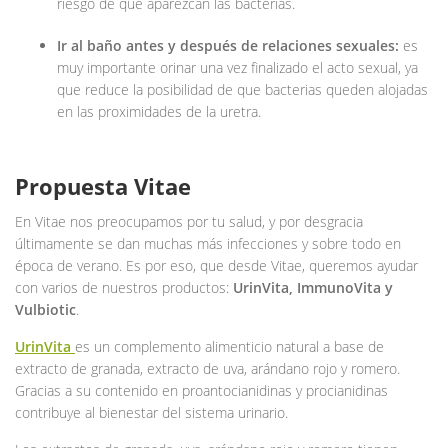
riesgo de que aparezcan las bacterias.
Ir al baño antes y después de relaciones sexuales:
es
muy importante orinar una vez finalizado el acto sexual, ya
que reduce la posibilidad de que bacterias queden alojadas
en las proximidades de la uretra.
Propuesta Vitae
En Vitae nos preocupamos por tu salud, y por desgracia
últimamente se dan muchas más infecciones y sobre todo en
época de verano. Es por eso, que desde Vitae, queremos ayudar
con varios de nuestros productos:
UrinVita, ImmunoVita y
Vulbiotic
.
UrinVita
es un complemento alimenticio natural a base de
extracto de granada, extracto de uva, arándano rojo y romero.
Gracias a su contenido en proantocianidinas y procianidinas
contribuye al bienestar del sistema urinario.