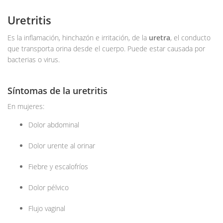
Uretritis
Es la inflamación, hinchazón e irritación, de la
uretra
, el conducto
que transporta orina desde el cuerpo. Puede estar causada por
bacterias o virus.
Síntomas de la uretritis
En mujeres:
Dolor abdominal
Dolor urente al orinar
Fiebre y escalofríos
Dolor pélvico
Flujo vaginal