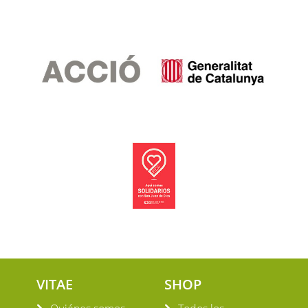
VITAE
SHOP