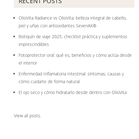
RECENT POSTS
OlioVita Radiance vs OlioVita: belleza integral de cabello,
piel y uñas con antioxidantes SevenAX®
Botiquín de viaje 2025: checklist práctica y suplementos
imprescindibles
Fotoprotector oral: qué es, beneficios y cómo actúa desde
el interior
Enfermedad Inflamatoria Intestinal: síntomas, causas y
cómo cuidarte de forma natural
El ojo seco y cómo hidratarlo desde dentro con OlioVita
View all posts
.