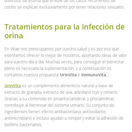
dolorosa. Se estima que el 60% de los casos recurrentes de
cistitis se explican exclusivamente por tener relaciones sexuales.
Tratamientos para la infección de
orina
En Vitae nos preocupamos por vuestra salud y es por eso que
intentamos ofrecer lo mejor de nosotros, aportando ideas de valor
para vuestro día a día. Muchas veces, para conseguir el bienestar
pleno es necesaria la suplementación, y a continuación os
contamos nuestra propuesta:
UrinVita
e
ImmunoVita
.
UrinVita
es un complemento alimenticio natural a base de
extracto de granada, extracto de uva, arándano rojo y romero.
Gracias a su contenido en proantocianidinas y procianidinas
contribuye al bienestar del sistema urinario. Su conjunto de
ingredientes tienen efecto antibacteriano, antioxidante,
antimicrobiano e incluso ayudan a romper y evitar la adhesión de
biofilms bacterianos.