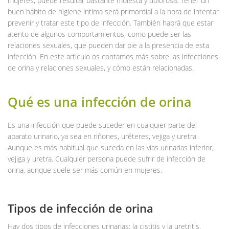
mujeres, puede resultar bastante molesta y dolorosa. Tener un
buen hábito de higiene íntima será primordial a la hora de intentar
prevenir y tratar este tipo de infección. También habrá que estar
atento de algunos comportamientos, como puede ser las
relaciones sexuales, que pueden dar pie a la presencia de esta
infección. En este artículo os contamos más sobre las infecciones
de orina y relaciones sexuales, y cómo están relacionadas.
Qué es una infección de orina
Es una infección que puede suceder en cualquier parte del
aparato urinario, ya sea en riñones, uréteres, vejiga y uretra.
Aunque es más habitual que suceda en las vías urinarias inferior,
vejiga y uretra. Cualquier persona puede sufrir de infección de
orina, aunque suele ser más común en mujeres.
Tipos de infección de orina
Hay dos tipos de infecciones urinarias: la cistitis y la uretritis.