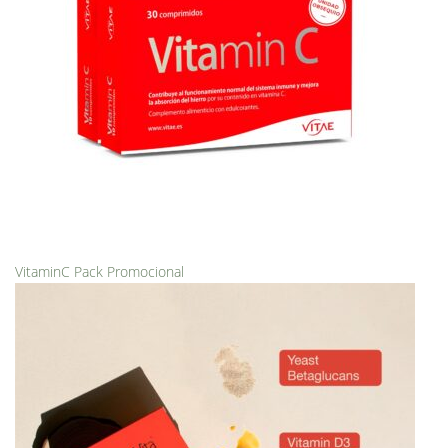
VitaminC Pack Promocional