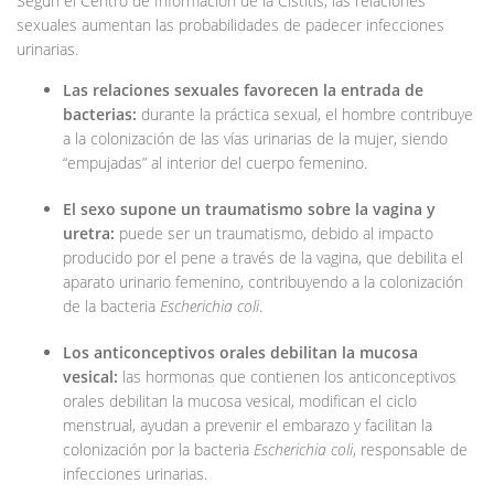
Según el Centro de Información de la Cistitis, las relaciones
sexuales aumentan las probabilidades de padecer infecciones
urinarias.
Las relaciones sexuales favorecen la entrada de
bacterias:
durante la práctica sexual, el hombre contribuye
a la colonización de las vías urinarias de la mujer, siendo
“empujadas” al interior del cuerpo femenino.
El sexo supone un traumatismo sobre la vagina y
uretra:
puede ser un traumatismo, debido al impacto
producido por el pene a través de la vagina, que debilita el
aparato urinario femenino, contribuyendo a la colonización
de la bacteria
Escherichia coli
.
Los anticonceptivos orales debilitan la mucosa
vesical:
las hormonas que contienen los anticonceptivos
orales debilitan la mucosa vesical, modifican el ciclo
menstrual, ayudan a prevenir el embarazo y facilitan la
colonización por la bacteria
Escherichia coli
, responsable de
infecciones urinarias.