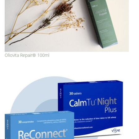
Oliovita Repair® 100ml