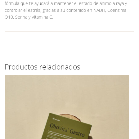
fórmula que te ayudará a mantener el estado de ánimo a raya y
controlar el estrés, gracias a su contenido en NADH, Coenzima
Q10, Serina y Vitamina C.
Productos relacionados