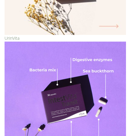
UrinVita