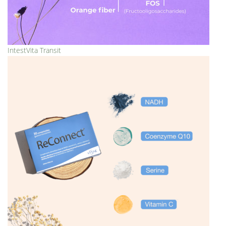
IntestVita Transit