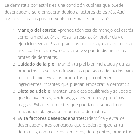
La dermatitis por estrés es una condición cutánea que puede
desencadenarse o empeorar debido a factores de estrés. Aquí
algunos consejos para prevenir la dermatitis por estrés:
Manejo del estrés:
Aprende técnicas de manejo del estrés
como la meditación, el yoga, la respiración profunda y el
ejercicio regular. Estas prácticas pueden ayudar a reducir la
ansiedad y el estrés, lo que a su vez puede disminuir los
brotes de dermatitis.
Cuidado de la piel:
Mantén tu piel bien hidratada y utiliza
productos suaves y sin fragancias que sean adecuados para
tu tipo de piel. Evita los productos que contienen
ingredientes irritantes que puedan empeorar la dermatitis.
Dieta saludable:
Mantén una dieta equilibrada y saludable
que incluya frutas, verduras, granos enteros y proteínas
magras. Evita los alimentos que puedan desencadenar
reacciones alérgicas o empeorar la dermatitis.
Evita factores desencadenantes:
Identifica y evita los
desencadenantes conocidos que pueden empeorar tu
dermatitis, como ciertos alimentos, detergentes, productos