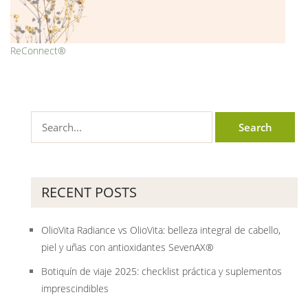
ReConnect®
RECENT POSTS
OlioVita Radiance vs OlioVita: belleza integral de cabello,
piel y uñas con antioxidantes SevenAX®
Botiquín de viaje 2025: checklist práctica y suplementos
imprescindibles