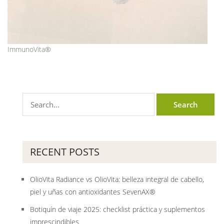
ImmunoVita®
RECENT POSTS
OlioVita Radiance vs OlioVita: belleza integral de cabello,
piel y uñas con antioxidantes SevenAX®
Botiquín de viaje 2025: checklist práctica y suplementos
imprescindibles