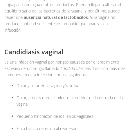
enjuagarla con agua u otros productos. Pueden llegar a alterar el
equilibrio sano de las bacterias de la vagina. Y por último, puede
haber una
ausencia natural de lactobacilos
. Si la vagina no
produce cantidad suficiente, es probable que aparezca la
infección.
Candidiasis vaginal
Es una infección vaginal por hongos causada por el crecimiento
excesivo de un hongo llamado
Candida albicans
. Los síntomas más
comunes en esta infección son los siguientes:
Dolor y picor en la vagina y/o vulva
Dolor, ardor y enrojecimiento alrededor de la entrada de la
vagina
Pequeño hinchazón de los labios vaginales
Flujo blanco parecido al requesón