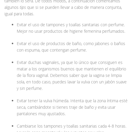
también lo será. De todos modos, a continuación comentamos
algunos
tips
que si se pueden llevar a cabo de manera conjunta,
igual para todas.
Evitar el uso de tampones y toallas sanitarias con perfume.
Mejor no usar productos de higiene femenina perfumados.
Evitar el uso de productos de baño, como jabones o baños
con espuma, que contengan perfume.
Evitar duchas vaginales, ya que lo único que consiguen es
matar a los organismos buenos que mantienen el equilibrio
de la flora vaginal. Debemos saber que la vagina se limpia
sola, en todo caso, puedes lavar la vulva con un jabón suave
y sin perfume.
Evitar tener la vulva húmeda. Intenta que la zona íntima esté
seca, cambiándote si tienes traje de baño y evita usar
pantalones muy ajustados.
Cambiarse los tampones y toallas sanitarias cada 4-8 horas.