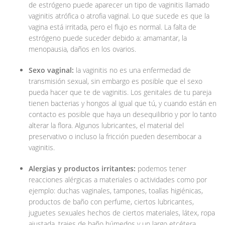
de estrógeno puede aparecer un tipo de vaginitis llamado
vaginitis atrófica o atrofia vaginal. Lo que sucede es que la
vagina está irritada, pero el flujo es normal. La falta de
estrógeno puede suceder debido a: amamantar, la
menopausia, daños en los ovarios.
Sexo vaginal:
la vaginitis no es una enfermedad de
transmisión sexual, sin embargo es posible que el sexo
pueda hacer que te de vaginitis. Los genitales de tu pareja
tienen bacterias y hongos al igual que tú, y cuando están en
contacto es posible que haya un desequilibrio y por lo tanto
alterar la flora. Algunos lubricantes, el material del
preservativo o incluso la fricción pueden desembocar a
vaginitis.
Alergias y productos irritantes:
podemos tener
reacciones alérgicas a materiales o actividades como por
ejemplo: duchas vaginales, tampones, toallas higiénicas,
productos de baño con perfume, ciertos lubricantes,
juguetes sexuales hechos de ciertos materiales, látex, ropa
ajustada, trajes de baño húmedos y un largo etcétera.