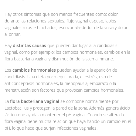
Hay otros síntomas que son menos frecuentes como: dolor
durante las relaciones sexuales, flujo vaginal espeso, labios
vaginales rojos e hinchados, escozor alrededor de la vulva y dolor
al orinar.
Hay
distintas causas
que pueden dar lugar a la candidiasis
vaginal, como por ejemplo: los cambios hormonales, cambios en la
flora bacteriana vaginal y disminución del sistema inmune.
Los
cambios hormonales
pueden ayudar a la aparición de
candidiasis. Una dieta poco equilibrada, el estrés, uso de
anticonceptivos hormonales, la menopausia, embarazo o la
menstruación son factores que provocan cambios hormonales.
La
flora bacteriana vaginal
se compone normalmente por
Lactobacillus y protegen la pared de la zona. Además genera ácido
láctico que ayuda a mantener el pH vaginal. Cuando se altera la
flora vaginal tiene mucha relación que haya habido un cambio en el
pH, lo que hace que surjan infecciones vaginales.