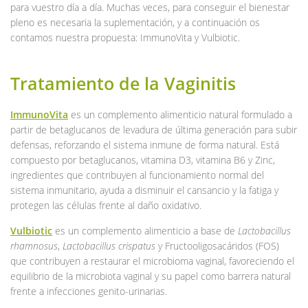
para vuestro día a día. Muchas veces, para conseguir el bienestar
pleno es necesaria la suplementación, y a continuación os
contamos nuestra propuesta: ImmunoVita y Vulbiotic.
Tratamiento de la Vaginitis
ImmunoVita
es un complemento alimenticio natural formulado a
partir de betaglucanos de levadura de última generación para subir
defensas, reforzando el sistema inmune de forma natural. Está
compuesto por betaglucanos, vitamina D3, vitamina B6 y Zinc,
ingredientes que contribuyen al funcionamiento normal del
sistema inmunitario, ayuda a disminuir el cansancio y la fatiga y
protegen las células frente al daño oxidativo.
Vulbiotic
es un complemento alimenticio a base de
Lactobacillus
rhamnosus
,
Lactobacillus crispatus
y Fructooligosacáridos (FOS)
que contribuyen a restaurar el microbioma vaginal, favoreciendo el
equilibrio de la microbiota vaginal y su papel como barrera natural
frente a infecciones genito-urinarias.