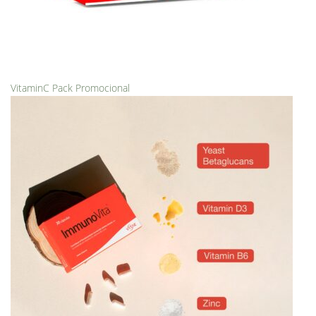
VitaminC Pack Promocional