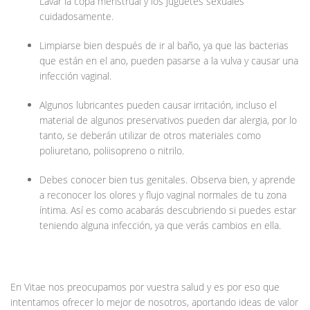
Lavar la copa menstrual y los juguetes sexuales
cuidadosamente.
Limpiarse bien después de ir al baño, ya que las bacterias
que están en el ano, pueden pasarse a la vulva y causar una
infección vaginal.
Algunos lubricantes pueden causar irritación, incluso el
material de algunos preservativos pueden dar alergia, por lo
tanto, se deberán utilizar de otros materiales como
poliuretano, poliisopreno o nitrilo.
Debes conocer bien tus genitales. Observa bien, y aprende
a reconocer los olores y flujo vaginal normales de tu zona
íntima. Así es como acabarás descubriendo si puedes estar
teniendo alguna infección, ya que verás cambios en ella.
En Vitae nos preocupamos por vuestra salud y es por eso que
intentamos ofrecer lo mejor de nosotros, aportando ideas de valor