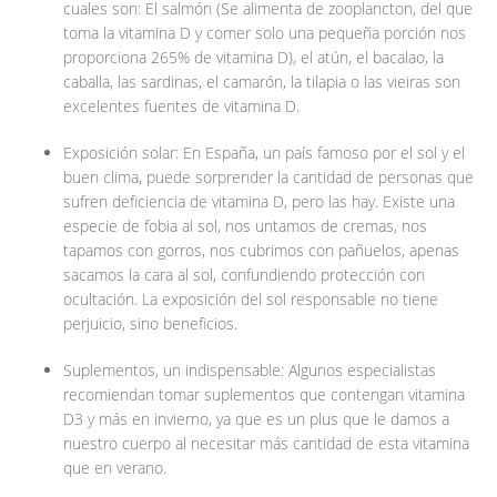
cuales son: El salmón (Se alimenta de zooplancton, del que
toma la vitamina D y comer solo una pequeña porción nos
proporciona 265% de vitamina D), el atún, el bacalao, la
caballa, las sardinas, el camarón, la tilapia o las vieiras son
excelentes fuentes de vitamina D.
Exposición solar: En España, un país famoso por el sol y el
buen clima, puede sorprender la cantidad de personas que
sufren deficiencia de vitamina D, pero las hay. Existe una
especie de fobia al sol, nos untamos de cremas, nos
tapamos con gorros, nos cubrimos con pañuelos, apenas
sacamos la cara al sol, confundiendo protección con
ocultación. La exposición del sol responsable no tiene
perjuicio, sino beneficios.
Suplementos, un indispensable: Algunos especialistas
recomiendan tomar suplementos que contengan vitamina
D3 y más en invierno, ya que es un plus que le damos a
nuestro cuerpo al necesitar más cantidad de esta vitamina
que en verano.