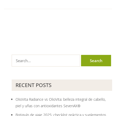
RECENT POSTS
OlioVita Radiance vs OlioVita: belleza integral de cabello,
piel y uñas con antioxidantes SevenAX®
Botiquín de viaje 2025: checklist práctica y suplementos