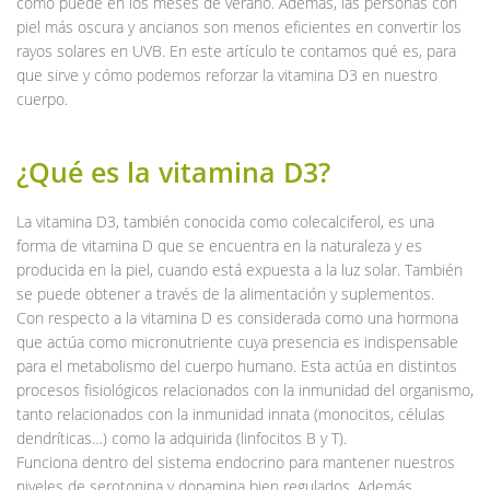
como puede en los meses de verano. Además, las personas con
piel más oscura y ancianos son menos eficientes en convertir los
rayos solares en UVB. En este artículo te contamos qué es, para
que sirve y cómo podemos reforzar la vitamina D3 en nuestro
cuerpo.
¿Qué es la vitamina D3?
La vitamina D3, también conocida como colecalciferol, es una
forma de vitamina D que se encuentra en la naturaleza y es
producida en la piel, cuando está expuesta a la luz solar. También
se puede obtener a través de la alimentación y suplementos.
Con respecto a la vitamina D es considerada como una hormona
que actúa como micronutriente cuya presencia es indispensable
para el metabolismo del cuerpo humano. Esta actúa en distintos
procesos fisiológicos relacionados con la inmunidad del organismo,
tanto relacionados con la inmunidad innata (monocitos, células
dendríticas…) como la adquirida (linfocitos B y T).
Funciona dentro del sistema endocrino para mantener nuestros
niveles de serotonina y dopamina bien regulados. Además,