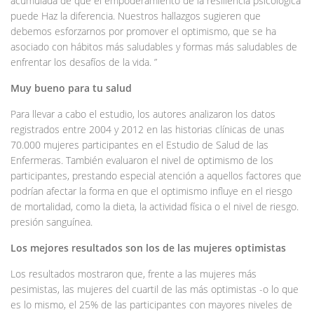
acumulada de que el empoderamiento de la resiliencia psicológica
puede Haz la diferencia. Nuestros hallazgos sugieren que
debemos esforzarnos por promover el optimismo, que se ha
asociado con hábitos más saludables y formas más saludables de
enfrentar los desafíos de la vida. ”
Muy bueno para tu salud
Para llevar a cabo el estudio, los autores analizaron los datos
registrados entre 2004 y 2012 en las historias clínicas de unas
70.000 mujeres participantes en el Estudio de Salud de las
Enfermeras. También evaluaron el nivel de optimismo de los
participantes, prestando especial atención a aquellos factores que
podrían afectar la forma en que el optimismo influye en el riesgo
de mortalidad, como la dieta, la actividad física o el nivel de riesgo.
presión sanguínea.
Los mejores resultados son los de las mujeres optimistas
Los resultados mostraron que, frente a las mujeres más
pesimistas, las mujeres del cuartil de las más optimistas -o lo que
es lo mismo, el 25% de las participantes con mayores niveles de