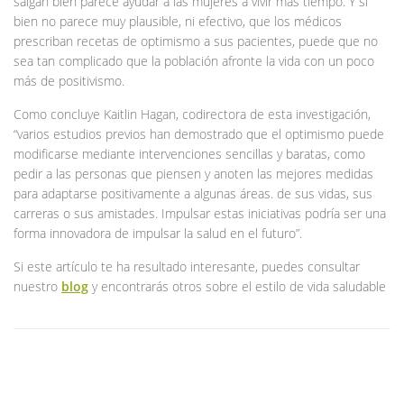
salgan bien parece ayudar a las mujeres a vivir más tiempo. Y si
bien no parece muy plausible, ni efectivo, que los médicos
prescriban recetas de optimismo a sus pacientes, puede que no
sea tan complicado que la población afronte la vida con un poco
más de positivismo.
Como concluye Kaitlin Hagan, codirectora de esta investigación,
“varios estudios previos han demostrado que el optimismo puede
modificarse mediante intervenciones sencillas y baratas, como
pedir a las personas que piensen y anoten las mejores medidas
para adaptarse positivamente a algunas áreas. de sus vidas, sus
carreras o sus amistades. Impulsar estas iniciativas podría ser una
forma innovadora de impulsar la salud en el futuro”.
Si este artículo te ha resultado interesante, puedes consultar
nuestro
blog
y encontrarás otros sobre el estilo de vida saludable