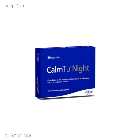
Keep Calm
CalmTu® Night