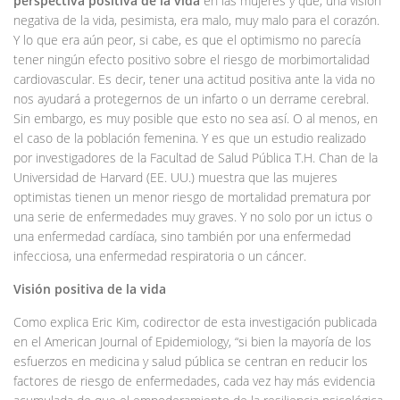
perspectiva positiva de la vida
en las mujeres y que, una visión
negativa de la vida, pesimista, era malo, muy malo para el corazón.
Y lo que era aún peor, si cabe, es que el optimismo no parecía
tener ningún efecto positivo sobre el riesgo de morbimortalidad
cardiovascular. Es decir, tener una actitud positiva ante la vida no
nos ayudará a protegernos de un infarto o un derrame cerebral.
Sin embargo, es muy posible que esto no sea así. O al menos, en
el caso de la población femenina. Y es que un estudio realizado
por investigadores de la Facultad de Salud Pública T.H. Chan de la
Universidad de Harvard (EE. UU.) muestra que las mujeres
optimistas tienen un menor riesgo de mortalidad prematura por
una serie de enfermedades muy graves. Y no solo por un ictus o
una enfermedad cardíaca, sino también por una enfermedad
infecciosa, una enfermedad respiratoria o un cáncer.
Visión positiva de la vida
Como explica Eric Kim, codirector de esta investigación publicada
en el American Journal of Epidemiology, “si bien la mayoría de los
esfuerzos en medicina y salud pública se centran en reducir los
factores de riesgo de enfermedades, cada vez hay más evidencia