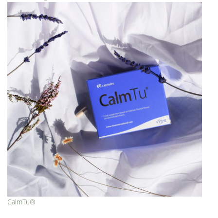
CalmTu®