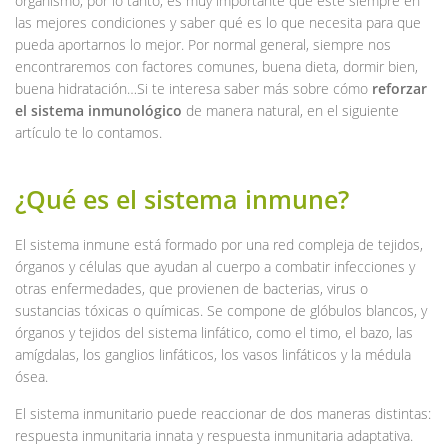
organismo, por lo tanto, es muy importante que esté siempre en
las mejores condiciones y saber qué es lo que necesita para que
pueda aportarnos lo mejor. Por normal general, siempre nos
encontraremos con factores comunes, buena dieta, dormir bien,
buena hidratación…Si te interesa saber más sobre cómo
reforzar
el sistema inmunológico
de manera natural, en el siguiente
artículo te lo contamos.
¿Qué es el sistema inmune?
El sistema inmune está formado por una red compleja de tejidos,
órganos y células que ayudan al cuerpo a combatir infecciones y
otras enfermedades, que provienen de bacterias, virus o
sustancias tóxicas o químicas. Se compone de glóbulos blancos, y
órganos y tejidos del sistema linfático, como el timo, el bazo, las
amígdalas, los ganglios linfáticos, los vasos linfáticos y la médula
ósea.
El sistema inmunitario puede reaccionar de dos maneras distintas:
respuesta inmunitaria innata y respuesta inmunitaria adaptativa.