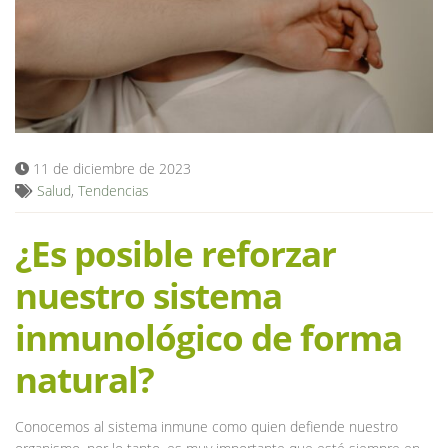
Blog
11 de diciembre de 2023
Salud
,
Tendencias
¿Es posible reforzar
nuestro sistema
inmunológico de forma
natural?
Conocemos al sistema inmune como quien defiende nuestro