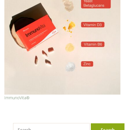
ImmunoVita®