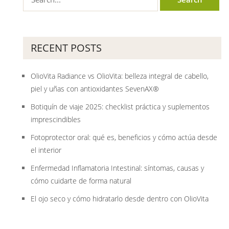
RECENT POSTS
OlioVita Radiance vs OlioVita: belleza integral de cabello,
piel y uñas con antioxidantes SevenAX®
Botiquín de viaje 2025: checklist práctica y suplementos
imprescindibles
Fotoprotector oral: qué es, beneficios y cómo actúa desde
el interior
Enfermedad Inflamatoria Intestinal: síntomas, causas y
cómo cuidarte de forma natural
El ojo seco y cómo hidratarlo desde dentro con OlioVita