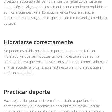
digestión, absorción de los nutrientes y al refuerzo del sistema
inmunológico. Algunos de los alimentos que contienen probióticos
son los siguientes: kéfir, kombucha, encurtidos en vinagre,
chucrut, tempeh, yogur, miso, quesos como mozzarella, cheddar o
cottage.
Hidratarse correctamente
No podemos olvidarnos de lo importante que es estar bien
hidratado, ya que las mucosas también lo estarán, que son la
primera barrera que encuentra el virus. Será más complicado para
el virus acceder al organismo si ésta está bien hidratada, que si
está seca o irritada.
Practicar deporte
Hacer ejercicio ayuda al sistema inmunitario a que funcione
correctamente y que además se encuentre en forma. Realizar
deporte proporciona un efecto antiinflamatorio sobre el sistema