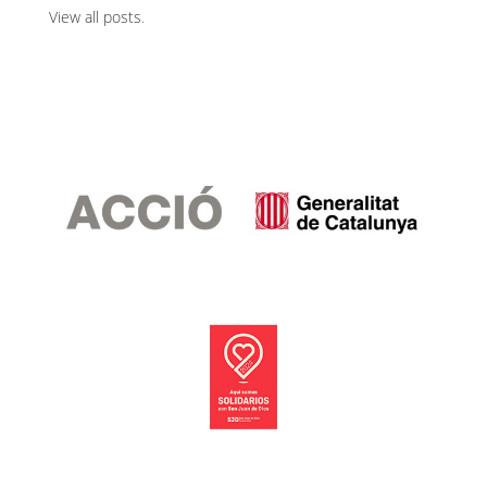
View all posts
.