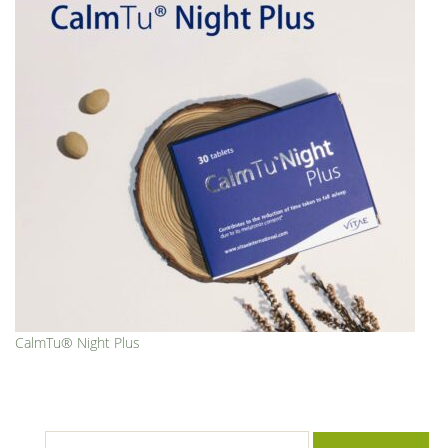
CalmTu® Night Plus