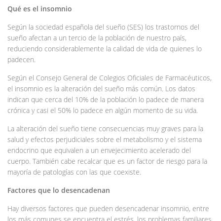
Qué es el insomnio
Según la sociedad española del sueño (SES) los trastornos del
sueño afectan a un tercio de la población de nuestro país,
reduciendo considerablemente la calidad de vida de quienes lo
padecen.
Según el Consejo General de Colegios Oficiales de Farmacéuticos,
el insomnio es la alteración del sueño más común. Los datos
indican que cerca del 10% de la población lo padece de manera
crónica y casi el 50% lo padece en algún momento de su vida.
La alteración del sueño tiene consecuencias muy graves para la
salud y efectos perjudiciales sobre el metabolismo y el sistema
endocrino que equivalen a un envejecimiento acelerado del
cuerpo. También cabe recalcar que es un factor de riesgo para la
mayoría de patologías con las que coexiste.
Factores que lo desencadenan
Hay diversos factores que pueden desencadenar insomnio, entre
los más comunes se encuentra el estrés, los problemas familiares