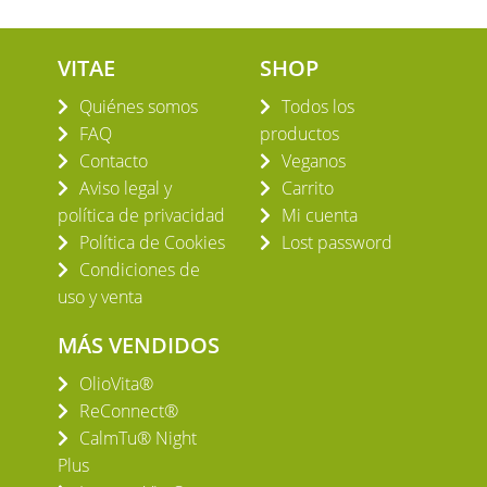
VITAE
SHOP
Quiénes somos
Todos los
FAQ
productos
Contacto
Veganos
Aviso legal y
Carrito
política de privacidad
Mi cuenta
Política de Cookies
Lost password
Condiciones de
uso y venta
MÁS VENDIDOS
OlioVita®
ReConnect®
CalmTu® Night
Plus