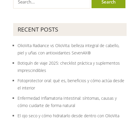
RECENT POSTS
OlioVita Radiance vs OlioVita: belleza integral de cabello,
piel y uñas con antioxidantes SevenAX®
Botiquín de viaje 2025: checklist práctica y suplementos
imprescindibles
Fotoprotector oral: qué es, beneficios y cómo actúa desde
el interior
Enfermedad Inflamatoria Intestinal: síntomas, causas y
cómo cuidarte de forma natural
El ojo seco y cómo hidratarlo desde dentro con OlioVita