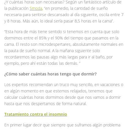
¿Y cuántas horas son necesarias? Según un fantástico artículo de
la publicación
Smoda
, ‘’en promedio, la cantidad de sueño
necesaria para sentirse descansado al día siguiente, oscila entre 7
y 8 horas. Más aún, lo ideal sería pasar 8,5 horas en la cama’’.
‘’Esta hora de más tiene sentido si tenemos en cuenta que solo
dormimos entre el 85% y el 90% del tiempo que pasamos en la
cama. El resto son microdespertares, absolutamente normales en
la pauta de sueño normal. A la mañana siguiente solo
recordaremos las pausas algo más largas para ir al baño, por
ejemplo, pero ahí están todas las demás. ’’
¿Cómo saber cuántas horas tengo que dormir?
Los expertos recomiendan un truco muy sencillo, en vacaciones o
en algún momento en que estemos relajados, tenemos que
calcular cuántas horas dormimos desde que nos vamos a dormir
hasta que nos despertamos de forma natural.
Tratamiento contra el insomnio
En primer lugar decir que siempre que suframos algún problema