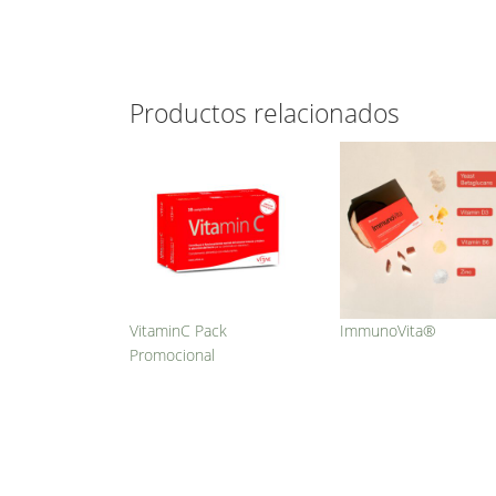
Productos relacionados
VitaminC Pack
ImmunoVita®
Promocional