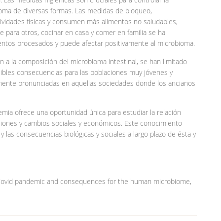
ioma de diversas formas. Las medidas de bloqueo,
ividades físicas y consumen más alimentos no saludables,
e para otros, cocinar en casa y comer en familia se ha
entos procesados y puede afectar positivamente al microbioma.
en a la composición del microbioma intestinal, se han limitado
sibles consecuencias para las poblaciones muy jóvenes y
mente pronunciadas en aquellas sociedades donde los ancianos
ia ofrece una oportunidad única para estudiar la relación
iciones y cambios sociales y económicos. Este conocimiento
y las consecuencias biológicas y sociales a largo plazo de ésta y
he Covid pandemic and consequences for the human microbiome,