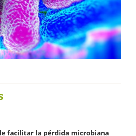
s
 facilitar la pérdida microbiana