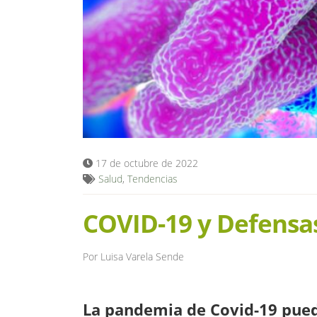
17 de octubre de 2022
Salud
,
Tendencias
COVID-19 y Defensa
Por Luisa Varela Sende
La pandemia de Covid-19 puede