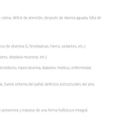
 rutina, déficit de atención, después de diarrea aguada, falta de
:
o de vitamina D, fenotiazinas, hierro, sedantes, etc.)
res, displasia neuronal, etc.)
tiroidismo, hipercalcemia, diabetes mellitus, enfermedad
ras, fuerte eritema del pañal, defectos estructurales del ano,
prevenirse y tratarse de una forma holística e integral.