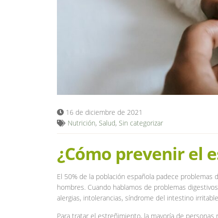
16 de diciembre de 2021
Nutrición
,
Salud
,
Sin categorizar
¿Cómo prevenir el e
El 50% de la población española padece problemas d
hombres. Cuando hablamos de problemas digestivos 
alergias, intolerancias, síndrome del intestino irritab
Para tratar el estreñimiento, la mayoría de personas 