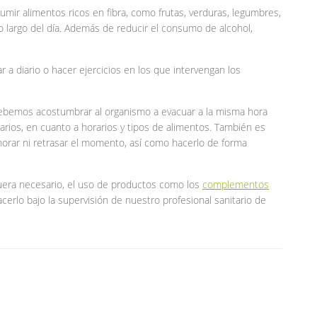
umir alimentos ricos en fibra, como frutas, verduras, legumbres,
 lo largo del día. Además de reducir el consumo de alcohol,
r a diario o hacer ejercicios en los que intervengan los
debemos acostumbrar al organismo a evacuar a la misma hora
arios, en cuanto a horarios y tipos de alimentos. También es
norar ni retrasar el momento, así como hacerlo de forma
fuera necesario, el uso de productos como los
complementos
erlo bajo la supervisión de nuestro profesional sanitario de