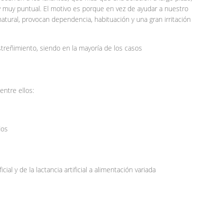
muy puntual. El motivo es porque en vez de ayudar a nuestro
natural, provocan dependencia, habituación y una gran irritación
streñimiento, siendo en la mayoría de los casos
entre ellos:
dos
cial y de la lactancia artificial a alimentación variada