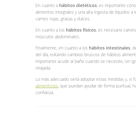
En cuanto a
hábitos dietéticos
, es importante cons
alimentos integrales y una alta ingesta de líquidos a
carnes rojas, grasas y dulces.
En cuanto a los
hábitos físicos
, es necesario camina
músculos abdominales.
Finalmente, en cuanto a los
hábitos intestinales
, 
del día, evitando cambios bruscos de hábitos aliment
importante acudir al baño cuando se necesite, sin ig
relajada.
Lo más adecuado sería adoptar estas medidas y, si 
alimenticios
, que puedan ayudar de forma puntual, hac
confianza.