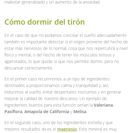
malestar generalizado y un aumento de la ansiedad.
Cómo dormir del tirón
En el caso de que no podamos conciliar el sueño adecuadamente
también es importante detectar si el origen proviene del hecho de
estar más nerviosos de lo normal, cosa que nos repercutirá a nivel
físico y mental, o del hecho de tener los músculos tensos y
agarrotados, lo que quizás sí que nos permite dormir, pero no
descansar correctamente.
En el primer caso recurriremos a un tipo de ingredientes
destinados a proporcionarnos calma y tranquilidad y, así,
inducirnos al sueño, evitar despertares nocturnos y en generar
mejorar la calidad de nuestro descanso. Un ejemplo de
ingredientes buenos para esta función serían la
Valeriana
,
Pasiflora
,
Amapola de California
y
Melisa
.
En el segundo caso, uno de los ingredientes estrella y que
mejores resultados da es el
magnesio
. Este mineral es muy