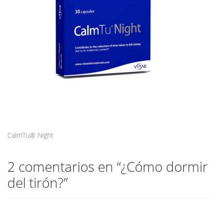
CalmTu® Night
2 comentarios en “
¿Cómo dormir
del tirón?
”