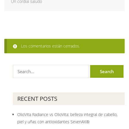
Un cordial saludo
Los comentarios están cerrados.
RECENT POSTS
OlioVita Radiance vs OlioVita: belleza integral de cabello,
piel y uñas con antioxidantes SevenAX®