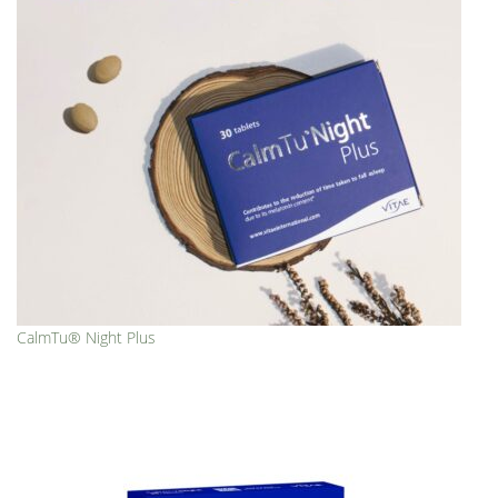
CalmTu® Night Plus