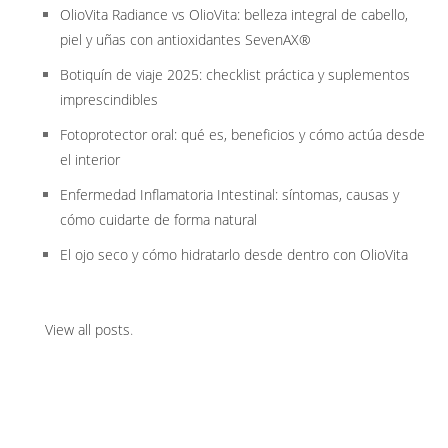
OlioVita Radiance vs OlioVita: belleza integral de cabello,
piel y uñas con antioxidantes SevenAX®
Botiquín de viaje 2025: checklist práctica y suplementos
imprescindibles
Fotoprotector oral: qué es, beneficios y cómo actúa desde
el interior
Enfermedad Inflamatoria Intestinal: síntomas, causas y
cómo cuidarte de forma natural
El ojo seco y cómo hidratarlo desde dentro con OlioVita
View all posts
.