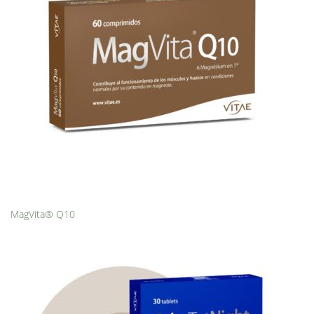
MagVita® Q10