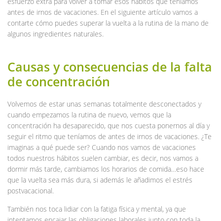
esfuerzo extra para volver a tomar esos hábitos que teníamos
antes de irnos de vacaciones. En el siguiente artículo vamos a
contarte cómo puedes superar la vuelta a la rutina de la mano de
algunos ingredientes naturales.
Causas y consecuencias de la falta
de concentración
Volvemos de estar unas semanas totalmente desconectados y
cuando empezamos la rutina de nuevo, vemos que la
concentración ha desaparecido, que nos cuesta ponernos al día y
seguir el ritmo que teníamos de antes de irnos de vacaciones. ¿Te
imaginas a qué puede ser? Cuando nos vamos de vacaciones
todos nuestros hábitos suelen cambiar, es decir, nos vamos a
dormir más tarde, cambiamos los horarios de comida…eso hace
que la vuelta sea más dura, si además le añadimos el estrés
postvacacional.
También nos toca lidiar con la fatiga física y mental, ya que
intentamos encajar las obligaciones laborales junto con toda la