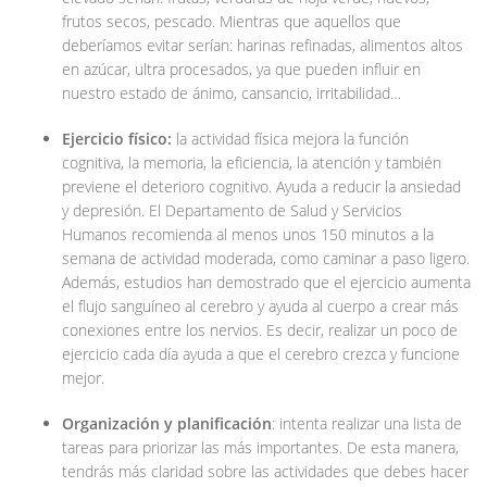
frutos secos, pescado. Mientras que aquellos que
deberíamos evitar serían: harinas refinadas, alimentos altos
en azúcar, ultra procesados, ya que pueden influir en
nuestro estado de ánimo, cansancio, irritabilidad…
Ejercicio físico:
la actividad física mejora la función
cognitiva, la memoria, la eficiencia, la atención y también
previene el deterioro cognitivo. Ayuda a reducir la ansiedad
y depresión. El Departamento de Salud y Servicios
Humanos recomienda al menos unos 150 minutos a la
semana de actividad moderada, como caminar a paso ligero.
Además, estudios han demostrado que el ejercicio aumenta
el flujo sanguíneo al cerebro y ayuda al cuerpo a crear más
conexiones entre los nervios. Es decir, realizar un poco de
ejercicio cada día ayuda a que el cerebro crezca y funcione
mejor.
Organización y planificación
: intenta realizar una lista de
tareas para priorizar las más importantes. De esta manera,
tendrás más claridad sobre las actividades que debes hacer