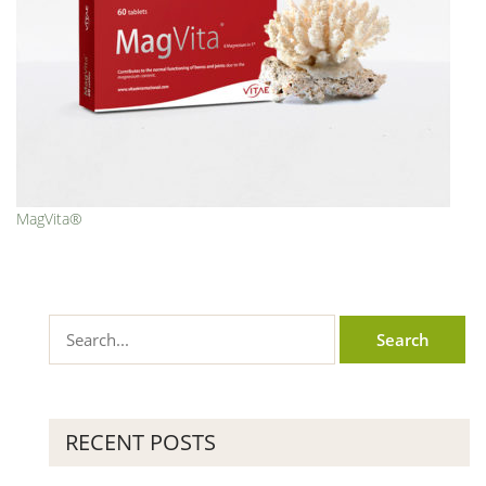
MagVita®
RECENT POSTS