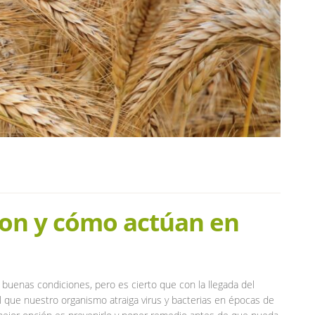
son y cómo actúan en
enas condiciones, pero es cierto que con la llegada del
il que nuestro organismo atraiga virus y bacterias en épocas de