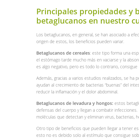
Principales propiedades y 
betaglucanos en nuestro c
Los betaglucanos, en general, se han asociado a efect
origen de estos, los beneficios pueden variar.
Betaglucanos de cereales
: este tipo forma una esp
el estómago tarde mucho más en vaciarse y la abso
es algo negativo, pero es todo lo contrario, consigue 
Además, gracias a varios estudios realizados, se ha 
ayudan al crecimiento de bacterias “buenas” del intes
reducir la inflamación y el dolor abdominal.
Betaglucanos de levadura y hongos:
estos betag
defensas del cuerpo y llegan a combatir infecciones.
moléculas que detectan y eliminan virus, bacterias, 
Otro tipo de beneficios que pueden llegar a tener es
esto no es debido solo al estímulo que consigue so