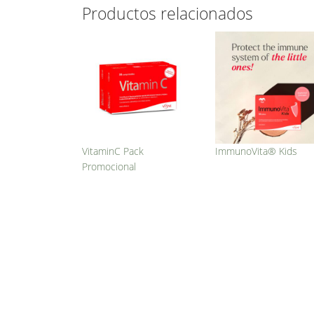
Productos relacionados
VitaminC Pack
ImmunoVita® Kids
Promocional