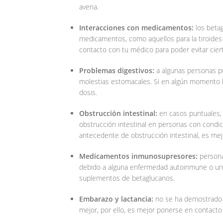
avena.
Interacciones con medicamentos:
los betag
medicamentos, como aquellos para la tiroides 
contacto con tu médico para poder evitar ciert
Problemas digestivos:
a algunas personas pu
molestias estomacales. Si en algún momento l
dosis.
Obstrucción intestinal:
en casos puntuales,
obstrucción intestinal en personas con condi
antecedente de obstrucción intestinal, es mej
Medicamentos inmunosupresores:
person
debido a alguna enfermedad autoinmune o un 
suplementos de betaglucanos.
Embarazo y lactancia:
no se ha demostrado q
mejor, por ello, es mejor ponerse en contacto 