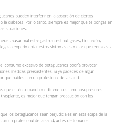
lucanos pueden interferir en la absorción de ciertos
o la diabetes. Por lo tanto, siempre es mejor que te pongas en
as situaciones.
ede causar mal estar gastrointestinal, gases, hinchazón,
legas a experimentar estos síntomas es mejor que reduzcas la
 el consumo excesivo de betaglucanos podría provocar
ciones médicas preexistentes. Si ya padeces de algún
or que hables con un profesional de la salud.
as que estén tomando medicamentos inmunosupresores
trasplante, es mejor que tengan precaución con los
ue los betaglucanos sean perjudiciales en esta etapa de la
con un profesional de la salud, antes de tomarlos.