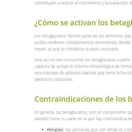
contribuyen a reducir el crecimiento y la expansión d
¿Cómo se activan los betag
Los betaglucanos forman parte de los alimentos qu
a ellos mediante complementos alimenticios, donde
mayor, ya que se introduce la dosis necesaria.
Una vez se han consumido los betaglucanos a partir d
capaces de activar el sistema inmunológica de forma s
una subclase de glóbulos blancos que tiene la funció
parásitos y bacterias.
Contraindicaciones de los 
En general, los betaglucanos, son un componente qu
también tiene su parte en la que hay contraindicac
Alergias:
hay personas que son alérgicas a los