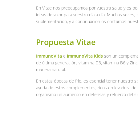
En Vitae nos preocupamos por vuestra salud y es po
ideas de valor para vuestro día a día. Muchas veces, 
suplementación, y a continuación os contamos nuest
Propuesta Vitae
ImmunoVita
e
ImmunoVita Kids
son un complemen
de última generación, vitamina D3, vitamina B6 y Zin
manera natural.
En estas épocas de frío, es esencial tener nuestro s
ayuda de estos complementos, ricos en levadura de a
organismo un aumento en defensas y refuerzo del s