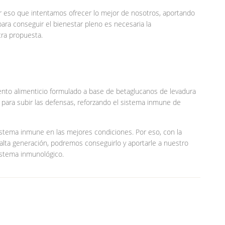
r eso que intentamos ofrecer lo mejor de nosotros, aportando
para conseguir el bienestar pleno es necesaria la
ra propuesta.
to alimenticio formulado a base de betaglucanos de levadura
c para subir las defensas, reforzando el sistema inmune de
istema inmune en las mejores condiciones. Por eso, con la
lta generación, podremos conseguirlo y aportarle a nuestro
istema inmunológico.