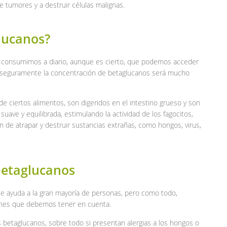
e tumores y a destruir células malignas.
lucanos?
e consumimos a diario, aunque es cierto, que podemos acceder
 seguramente la concentración de betaglucanos será mucho
e ciertos alimentos, son digeridos en el intestino grueso y son
uave y equilibrada, estimulando la actividad de los fagocitos,
n de atrapar y destruir sustancias extrañas, como hongos, virus,
betaglucanos
e ayuda a la gran mayoría de personas, pero como todo,
iones que debemos tener en cuenta.
 betaglucanos, sobre todo si presentan alergias a los hongos o