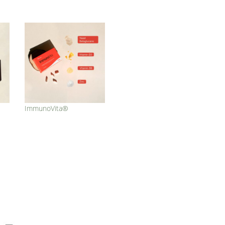
ImmunoVita®