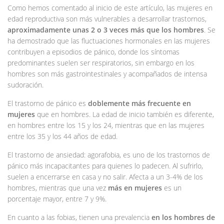
Como hemos comentado al inicio de este artículo, las mujeres en
edad reproductiva son más vulnerables a desarrollar trastornos,
aproximadamente unas 2 o 3 veces más que los hombres
. Se
ha demostrado que las fluctuaciones hormonales en las mujeres
contribuyen a episodios de pánico, donde los síntomas
predominantes suelen ser respiratorios, sin embargo en los
hombres son más gastrointestinales y acompañados de intensa
sudoración.
El trastorno de pánico es
doblemente más frecuente en
mujeres
que en hombres. La edad de inicio también es diferente,
en hombres entre los 15 y los 24, mientras que en las mujeres
entre los 35 y los 44 años de edad.
El trastorno de ansiedad: agorafobia, es uno de los trastornos de
pánico más incapacitantes para quienes lo padecen. Al sufrirlo,
suelen a encerrarse en casa y no salir. Afecta a un 3-4% de los
hombres, mientras que una vez
más en mujeres
es un
porcentaje mayor, entre 7 y 9%.
En cuanto a las fobias, tienen una prevalencia
en los hombres de