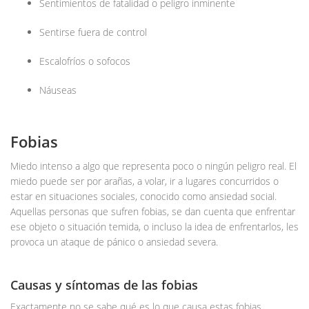
Sentimientos de fatalidad o peligro inminente
Sentirse fuera de control
Escalofríos o sofocos
Náuseas
Fobias
Miedo intenso a algo que representa poco o ningún peligro real. El
miedo puede ser por arañas, a volar, ir a lugares concurridos o
estar en situaciones sociales, conocido como ansiedad social.
Aquellas personas que sufren fobias, se dan cuenta que enfrentar
ese objeto o situación temida, o incluso la idea de enfrentarlos, les
provoca un ataque de pánico o ansiedad severa.
Causas y síntomas de las fobias
Exactamente no se sabe qué es lo que causa estas fobias.