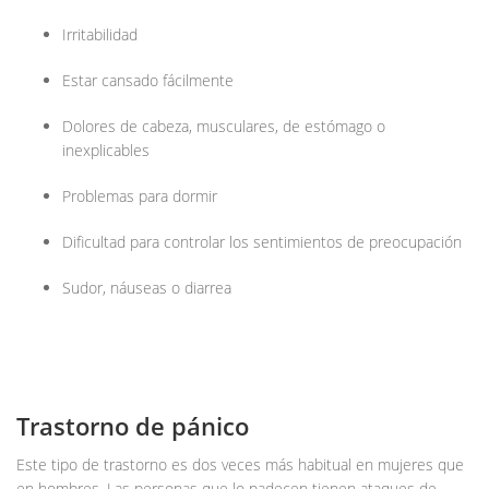
Irritabilidad
Estar cansado fácilmente
Dolores de cabeza, musculares, de estómago o
inexplicables
Problemas para dormir
Dificultad para controlar los sentimientos de preocupación
Sudor, náuseas o diarrea
Trastorno de pánico
Este tipo de trastorno es dos veces más habitual en mujeres que
en hombres. Las personas que lo padecen tienen ataques de