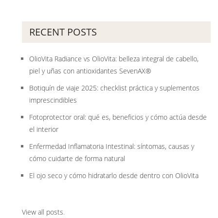
RECENT POSTS
OlioVita Radiance vs OlioVita: belleza integral de cabello,
piel y uñas con antioxidantes SevenAX®
Botiquín de viaje 2025: checklist práctica y suplementos
imprescindibles
Fotoprotector oral: qué es, beneficios y cómo actúa desde
el interior
Enfermedad Inflamatoria Intestinal: síntomas, causas y
cómo cuidarte de forma natural
El ojo seco y cómo hidratarlo desde dentro con OlioVita
View all posts
.