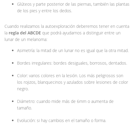
Glúteos y parte posterior de las piernas, también las plantas
de los pies y entre los dedos.
Cuando realizamos la autoexploración deberemos tener en cuenta
la
regla del ABCDE
que podrá ayudarnos a distinguir entre un
lunar de un melanoma:
Asimetría: la mitad de un lunar no es igual que la otra mitad.
Bordes irregulares: bordes desiguales, borrosos, dentados.
Color: varios colores en la lesión. Los más peligrosos son
los rojizos, blanquecinos y azulados sobre lesiones de color
negro.
Diámetro: cuando mide más de 6mm o aumenta de
tamaño.
Evolución: si hay cambios en el tamaño o forma.