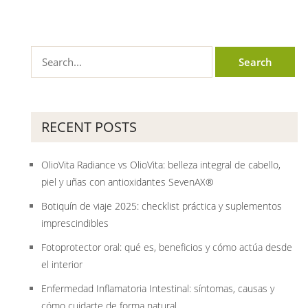
RECENT POSTS
OlioVita Radiance vs OlioVita: belleza integral de cabello,
piel y uñas con antioxidantes SevenAX®
Botiquín de viaje 2025: checklist práctica y suplementos
imprescindibles
Fotoprotector oral: qué es, beneficios y cómo actúa desde
el interior
Enfermedad Inflamatoria Intestinal: síntomas, causas y
cómo cuidarte de forma natural