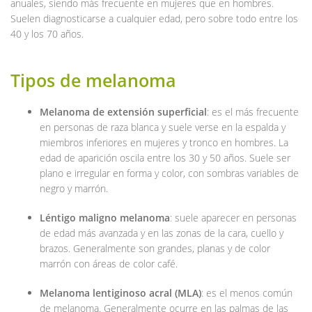
anuales, siendo más frecuente en mujeres que en hombres.
Suelen diagnosticarse a cualquier edad, pero sobre todo entre los
40 y los 70 años.
Tipos de melanoma
Melanoma de extensión superficial
: es el más frecuente
en personas de raza blanca y suele verse en la espalda y
miembros inferiores en mujeres y tronco en hombres. La
edad de aparición oscila entre los 30 y 50 años. Suele ser
plano e irregular en forma y color, con sombras variables de
negro y marrón.
Léntigo maligno melanoma
: suele aparecer en personas
de edad más avanzada y en las zonas de la cara, cuello y
brazos. Generalmente son grandes, planas y de color
marrón con áreas de color café.
Melanoma lentiginoso acral (MLA)
: es el menos común
de melanoma. Generalmente ocurre en las palmas de las