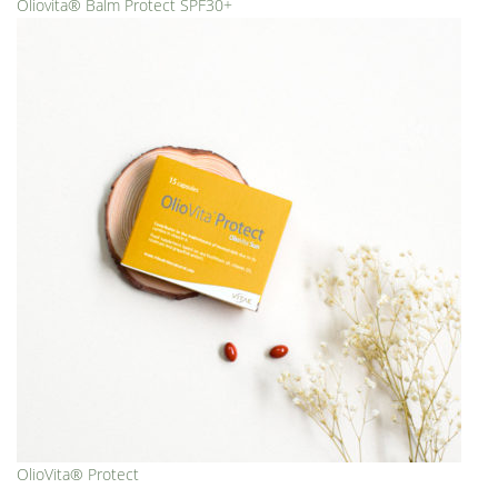
Oliovita® Balm Protect SPF30+
OlioVita® Protect