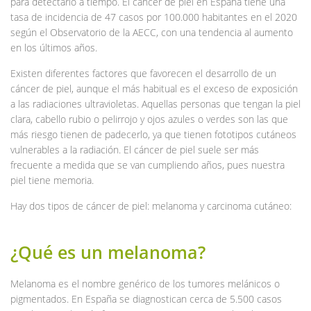
para detectarlo a tiempo. El cáncer de piel en España tiene una
tasa de incidencia de 47 casos por 100.000 habitantes en el 2020
según el Observatorio de la AECC, con una tendencia al aumento
en los últimos años.
Existen diferentes factores que favorecen el desarrollo de un
cáncer de piel, aunque el más habitual es el exceso de exposición
a las radiaciones ultravioletas. Aquellas personas que tengan la piel
clara, cabello rubio o pelirrojo y ojos azules o verdes son las que
más riesgo tienen de padecerlo, ya que tienen fototipos cutáneos
vulnerables a la radiación. El cáncer de piel suele ser más
frecuente a medida que se van cumpliendo años, pues nuestra
piel tiene memoria.
Hay dos tipos de cáncer de piel: melanoma y carcinoma cutáneo:
¿Qué es un melanoma?
Melanoma es el nombre genérico de los tumores melánicos o
pigmentados. En España se diagnostican cerca de 5.500 casos