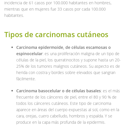
incidencia de 61 casos por 100.000 habitantes en hombres,
mientras que en mujeres fue 33 casos por cada 100.000
habitantes.
Tipos de carcinomas cutáneos
Carcinoma epidermoide, de células escamosas o
espinocelular
: es una proliferación maligna de un tipo de
células de la piel, los queratinocitos y supone hasta un 20-
25% de los tumores malignos cutáneos. Su aspecto es de
herida con costra y bordes sobre elevados que sangran
fácilmente.
Carcinoma basocelular o de células basales
: es el más
frecuente de los cánceres de piel, entre el 80 y 90 % de
todos los cánceres cutáneos. Este tipo de carcinoma
aparece en áreas del cuerpo expuestas al sol, como en la
cara, orejas, cuero cabelludo, hombros y espalda. Y se
produce en la capa más profunda de la epidermis.