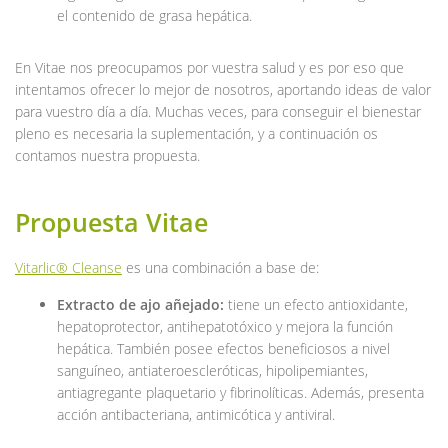
el contenido de grasa hepática.
En Vitae nos preocupamos por vuestra salud y es por eso que
intentamos ofrecer lo mejor de nosotros, aportando ideas de valor
para vuestro día a día. Muchas veces, para conseguir el bienestar
pleno es necesaria la suplementación, y a continuación os
contamos nuestra propuesta.
Propuesta Vitae
Vitarlic® Cleanse
es una combinación a base de:
Extracto de ajo añejado:
tiene un efecto antioxidante,
hepatoprotector, antihepatotóxico y mejora la función
hepática. También posee efectos beneficiosos a nivel
sanguíneo, antiateroescleróticas, hipolipemiantes,
antiagregante plaquetario y fibrinolíticas. Además, presenta
acción antibacteriana, antimicótica y antiviral.