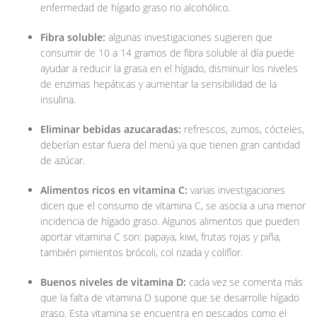
enfermedad de hígado graso no alcohólico.
Fibra soluble:
algunas investigaciones sugieren que
consumir de 10 a 14 gramos de fibra soluble al día puede
ayudar a reducir la grasa en el hígado, disminuir los niveles
de enzimas hepáticas y aumentar la sensibilidad de la
insulina.
Eliminar bebidas azucaradas:
refrescos, zumos, cócteles,
deberían estar fuera del menú ya que tienen gran cantidad
de azúcar.
Alimentos ricos en vitamina C:
varias investigaciones
dicen que el consumo de vitamina C, se asocia a una menor
incidencia de hígado graso. Algunos alimentos que pueden
aportar vitamina C son: papaya, kiwi, frutas rojas y piña,
también pimientos brócoli, col rizada y coliflor.
Buenos niveles de vitamina D:
cada vez se comenta más
que la falta de vitamina D supone que se desarrolle hígado
graso. Esta vitamina se encuentra en pescados como el