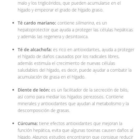
malo y los triglicéridos, que pueden acumularse en el
hígado y empeorar el grado de hígado graso.
Té cardo mariano:
contiene
silimarina
, es un
hepatoprotector que ayuda a proteger las células hepáticas
y además las regenera y desintoxica.
Té de alcachofa:
es rico en antioxidantes, ayuda a proteger
el hígado de daños causados por los radicales libres,
además estimula el crecimiento de nuevas células
saludables del hígado, es decir, puede ayudar a combatir la
acumulación de grasa en el hígado.
Diente de león:
es un facilitador de la secreción de bilis,
así como para mediar los hígados perezosos. Contiene
minerales y antioxidantes que ayudan al metabolismo y la
descomposición de grasas.
Cúrcuma:
tiene efectos antioxidantes que mejoran la
función hepática, evita que algunas toxinas causen daños al
hígado. Algunos estudios encontraron que consigue reducir