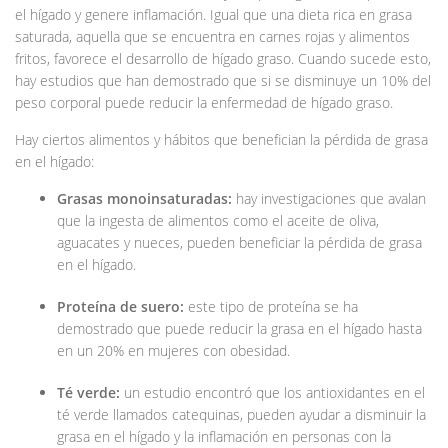
el hígado y genere inflamación. Igual que una dieta rica en grasa
saturada, aquella que se encuentra en carnes rojas y alimentos
fritos, favorece el desarrollo de hígado graso. Cuando sucede esto,
hay estudios que han demostrado que si se disminuye un 10% del
peso corporal puede reducir la enfermedad de hígado graso.
Hay ciertos alimentos y hábitos que benefician la pérdida de grasa
en el hígado:
Grasas monoinsaturadas:
hay investigaciones que avalan
que la ingesta de alimentos como el aceite de oliva,
aguacates y nueces, pueden beneficiar la pérdida de grasa
en el hígado.
Proteína de suero:
este tipo de proteína se ha
demostrado que puede reducir la grasa en el hígado hasta
en un 20% en mujeres con obesidad.
Té verde:
un estudio encontró que los antioxidantes en el
té verde llamados catequinas, pueden ayudar a disminuir la
grasa en el hígado y la inflamación en personas con la