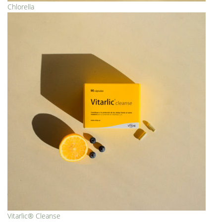
Chlorella
Vitarlic® Cleanse