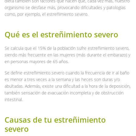
dieta también son factores que hacen que, cada vez más, nuestro
organismo se desfase más, provocando dificultades y patologías
como, por ejemplo, el estreñimiento severo.
Qué es el estreñimiento severo
Se calcula que el 15% de la población sufre estreñimiento severo,
siendo más frecuente en las mujeres (más durante el embarazo) y
en personas mayores de 65 años.
Se define estreñimiento severo cuando la frecuencia de ir al baño
es menor a tres veces a la semana y las heces son duras y/o
abultadas. Además, existe una dificultad a la hora de la deposición,
también sensación de evacuación incompleta y de obstrucción
intestinal.
Causas de tu estreñimiento
severo