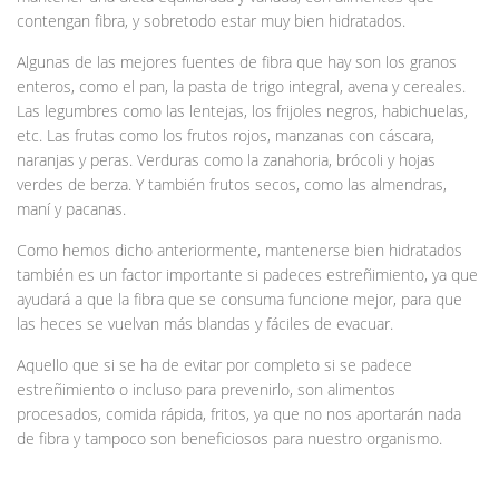
contengan fibra, y sobretodo estar muy bien hidratados.
Algunas de las mejores fuentes de fibra que hay son los granos
enteros, como el pan, la pasta de trigo integral, avena y cereales.
Las legumbres como las lentejas, los frijoles negros, habichuelas,
etc. Las frutas como los frutos rojos, manzanas con cáscara,
naranjas y peras. Verduras como la zanahoria, brócoli y hojas
verdes de berza. Y también frutos secos, como las almendras,
maní y pacanas.
Como hemos dicho anteriormente, mantenerse bien hidratados
también es un factor importante si padeces estreñimiento, ya que
ayudará a que la fibra que se consuma funcione mejor, para que
las heces se vuelvan más blandas y fáciles de evacuar.
Aquello que si se ha de evitar por completo si se padece
estreñimiento o incluso para prevenirlo, son alimentos
procesados, comida rápida, fritos, ya que no nos aportarán nada
de fibra y tampoco son beneficiosos para nuestro organismo.