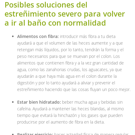
Posibles soluciones del
estreñimiento severo para volver
a ir al baño con normalidad
Alimentos con fibra:
introducir más fibra a tu dieta
ayudará a que el volumen de las heces aumente y a que
retengan más líquidos, por lo tanto, tendrán la forma y el
peso necesarios para que se muevan por el colon. Los
alimentos que contienen fibra y a la vez gran cantidad de
agua, como las zanahorias crudas, los aguacates, ya que
ayudarán a que haya más agua en el colon durante la
digestión y por lo tanto ayudará a aliviar y prevenir el
estreñimiento haciendo que las cosas fluyan un poco mejor.
Estar bien hidratado:
beber mucha agua y bebidas sin
cafeína. Ayudará a mantener las heces blandas, al mismo
tiempo que evitará la hinchazón y los gases que pueden
producirse por el aumento de fibra en la dieta.
Realizar ejercicio:
hacer actividad física de manera regular