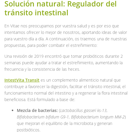
Solución natural: Regulador del
tránsito intestinal
En Vitae nos preocupamos por vuestra salud y es por eso que
intentamos ofrecer lo mejor de nosotros, aportando ideas de valor
para vuestro día a día. A continuación, os traemos una de nuestras
propuestas, para poder combatir el estreñimiento:
Una revisión de 2019 encontró que tomar probióticos durante 2
semanas puede ayudar a tratar el estreñimiento, aumentando la
frecuencia y la consistencia de las heces.
IntestVita Transit
es un complemento alimenticio natural que
contribuye a favorecer la digestión, facilitar el tránsito intestinal, el
funcionamiento normal del intestino y a regenerar la flora intestinal
beneficiosa. Está formulado a base de:
Mezcla de bacterias:
(
Lactobacillus gasseri ks-13,
Bifidobacterium bifidum G9-1, Bifidobacterium longum MM-2
)
que mejoran el equilibrio de la microbiota y generan
postbióticos.