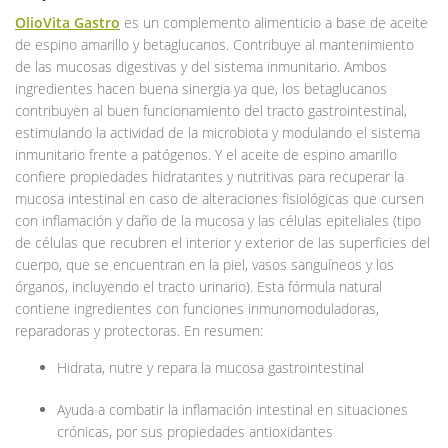
OlioVita Gastro
es un complemento alimenticio a base de aceite
de espino amarillo y betaglucanos. Contribuye al mantenimiento
de las mucosas digestivas y del sistema inmunitario. Ambos
ingredientes hacen buena sinergia ya que, los betaglucanos
contribuyen al buen funcionamiento del tracto gastrointestinal,
estimulando la actividad de la microbiota y modulando el sistema
inmunitario frente a patógenos. Y el aceite de espino amarillo
confiere propiedades hidratantes y nutritivas para recuperar la
mucosa intestinal en caso de alteraciones fisiológicas que cursen
con inflamación y daño de la mucosa y las células epiteliales (tipo
de células que recubren el interior y exterior de las superficies del
cuerpo, que se encuentran en la piel, vasos sanguíneos y los
órganos, incluyendo el tracto urinario). Esta fórmula natural
contiene ingredientes con funciones inmunomoduladoras,
reparadoras y protectoras. En resumen:
Hidrata, nutre y repara la mucosa gastrointestinal
Ayuda a combatir la inflamación intestinal en situaciones
crónicas, por sus propiedades antioxidantes