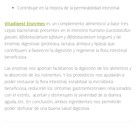
Contribuye en la mejora de la permeabilidad intestinal
Vitadigest Enzymes
es un complemento alimenticio a base tres
cepas bacterianas presentes en el intestino humano (
Lactobacillus
gasseri, Bifidobacterium bifidum y Bifidobacterium longum
) y de
enzimas digestivas (proteasa, lactasa, amilasa y lipasa) que
contribuyen a favorecer la digestión y regenerar la flora intestinal
beneficiosa.
Las enzimas nos aportan facilitarnos la digestión de los alimentos y
la absorción de los nutrientes. Y los probióticos nos ayudarán a
poder restaurar la flora intestinal, estabilizar la microbiota
beneficiosa, reducirán los síntomas gastrointestinales relacionados
con el estrés, acortan y disminuyen la severidad de la diarrea
aguda, etc. En conclusión, ambos ingredientes nos permitirán
poder disfrutar de una buena salud digestiva.