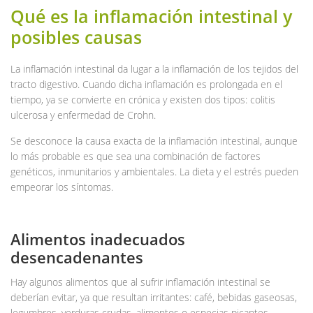
Qué es la inflamación intestinal y
posibles causas
La inflamación intestinal da lugar a la inflamación de los tejidos del
tracto digestivo. Cuando dicha inflamación es prolongada en el
tiempo, ya se convierte en crónica y existen dos tipos: colitis
ulcerosa y enfermedad de Crohn.
Se desconoce la causa exacta de la inflamación intestinal, aunque
lo más probable es que sea una combinación de factores
genéticos, inmunitarios y ambientales. La dieta y el estrés pueden
empeorar los síntomas.
Alimentos inadecuados
desencadenantes
Hay algunos alimentos que al sufrir inflamación intestinal se
deberían evitar, ya que resultan irritantes: café, bebidas gaseosas,
legumbres, verduras crudas, alimentos o especias picantes,