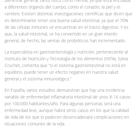
bienestar general, tanto físico como mental, ya que está vinculada
a diferentes órganos del cuerpo, como el corazón, la piel y el
cerebro. Existen distintas investigaciones científicas que dicen que
es determinante tener una buena salud intestinal, ya que el 70%
de las células inmunes se encuentran en el tracto digestivo. Y es
que, la salud intestinal, se ha convertido en un gran interés
general, de hecho, las ventas de probióticos han incrementado.
La especialista en gastroenterología y nutrición, perteneciente al
Instituto de Nutrición y Tecnología de los Alimentos (INTA), Sylvia
Cruchet, comenta que “si el sistema gastrointestinal no está en
equilibrio, puede tener un efecto negativo en nuestra salud
general y el sistema inmunológico.”
En España, varios estudios demuestran que hay una incidencia
variable de enfermedad inflamatoria intestinal de unos 8-16 casos
por 100.000 habitantes/año. Para algunas personas será una
enfermedad leve, aunque habrá otros casos en los que la calidad
de vida de los que lo padecen desencadenará complicaciones en
situaciones comunes de la vida.