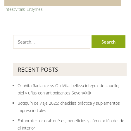
IntestVita® Enzymes
RECENT POSTS
OlioVita Radiance vs OlioVita: belleza integral de cabello,
piel y uñas con antioxidantes SevenAX®
Botiquín de viaje 2025: checklist práctica y suplementos
imprescindibles
Fotoprotector oral: qué es, beneficios y cómo actúa desde
el interior