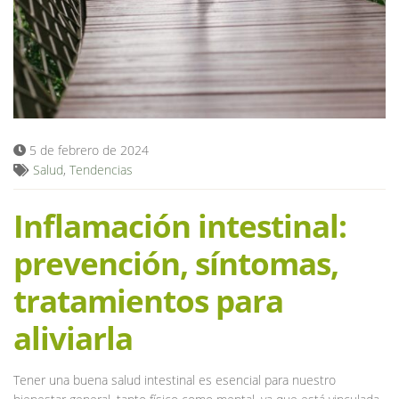
Blog
5 de febrero de 2024
Salud
,
Tendencias
Inflamación intestinal:
prevención, síntomas,
tratamientos para
aliviarla
Tener una buena salud intestinal es esencial para nuestro