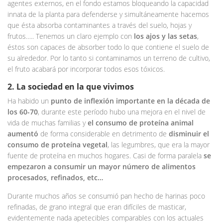
agentes externos, en el fondo estamos bloqueando la capacidad
innata de la planta para defenderse y simultáneamente hacemos
que ésta absorba contaminantes a través del suelo, hojas y
frutos….. Tenemos un claro ejemplo con
los ajos y las setas
,
éstos son capaces de absorber todo lo que contiene el suelo de
su alrededor. Por lo tanto si contaminamos un terreno de cultivo,
el fruto acabará por incorporar todos esos tóxicos.
2. La sociedad en la que vivimos
Ha habido un
punto de inflexión importante en la década de
los 60-70
, durante este período hubo una mejora en el nivel de
vida de muchas familias y
el consumo de proteína animal
aumentó
de forma considerable en detrimento de
disminuir el
consumo de proteína vegetal
, las legumbres, que era la mayor
fuente de proteína en muchos hogares. Casi de forma paralela
se
empezaron a consumir un mayor número de alimentos
procesados, refinados, etc…
Durante muchos años se consumió pan hecho de harinas poco
refinadas, de grano integral que eran difíciles de masticar,
evidentemente nada apetecibles comparables con los actuales