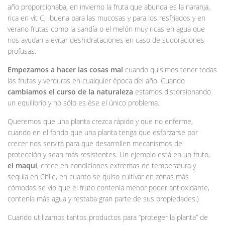
año proporcionaba, en invierno la fruta que abunda es la naranja,
rica en vit C, buena para las mucosas y para los resfriados y en
verano frutas como la sandía o el melón muy ricas en agua que
nos ayudan a evitar deshidrataciones en caso de sudoraciones
profusas.
Empezamos a hacer las cosas mal
cuando quisimos tener todas
las frutas y verduras en cualquier época del año. Cuando
cambiamos el curso de la naturaleza
estamos distorsionando
un equilibrio y no sólo es ése el único problema.
Queremos que una planta crezca rápido y que no enferme,
cuando en el fondo que una planta tenga que esforzarse por
crecer nos servirá para que desarrollen mecanismos de
protección y sean más resistentes. Un ejemplo está en un fruto,
el maqui
, crece en condiciones extremas de temperatura y
sequía en Chile, en cuanto se quiso cultivar en zonas más
cómodas se vio que el fruto contenía menor poder antioxidante,
contenía más agua y restaba gran parte de sus propiedades.)
Cuando utilizamos tantos productos para “proteger la planta” de