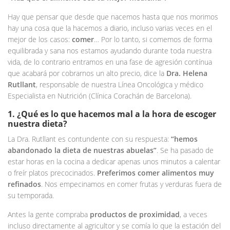
Hay que pensar que desde que nacemos hasta que nos morimos
hay una cosa que la hacemos a diario, incluso varias veces en el
mejor de los casos:
comer
… Por lo tanto, si comemos de forma
equilibrada y sana nos estamos ayudando durante toda nuestra
vida, de lo contrario entramos en una fase de agresión contínua
que acabará por cobrarnos un alto precio, dice la
Dra. Helena
Rutllant
, responsable de nuestra Línea Oncológica y médico
Especialista en Nutrición (Clínica Corachán de Barcelona).
1. ¿Qué es lo que hacemos mal a la hora de escoger
nuestra dieta?
La Dra. Rutllant es contundente con su respuesta:
“hemos
abandonado la dieta de nuestras abuelas”
. Se ha pasado de
estar horas en la cocina a dedicar apenas unos minutos a calentar
o freír platos precocinados.
Preferimos comer alimentos muy
refinados
. Nos empecinamos en comer frutas y verduras fuera de
su temporada.
Antes la gente compraba
productos de proximidad
, a veces
incluso directamente al agricultor y se comía lo que la estación del