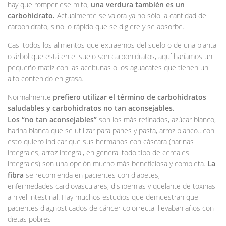
hay que romper ese mito,
una verdura también es un
carbohidrato.
Actualmente se valora ya no sólo la cantidad de
carbohidrato, sino lo rápido que se digiere y se absorbe.
Casi todos los alimentos que extraemos del suelo o de una planta
o árbol que está en el suelo son carbohidratos, aquí haríamos un
pequeño matiz con las aceitunas o los aguacates que tienen un
alto contenido en grasa.
Normalmente
prefiero utilizar el término de carbohidratos
saludables y carbohidratos no tan aconsejables.
Los “no tan aconsejables”
son los más refinados, azúcar blanco,
harina blanca que se utilizar para panes y pasta, arroz blanco…con
esto quiero indicar que sus hermanos con cáscara (harinas
integrales, arroz integral, en general todo tipo de cereales
integrales) son una opción mucho más beneficiosa y completa.
La
fibra
se recomienda en pacientes con diabetes,
enfermedades cardiovasculares, dislipemias y quelante de toxinas
a nivel intestinal. Hay muchos estudios que demuestran que
pacientes diagnosticados de cáncer colorrectal llevaban años con
dietas pobres