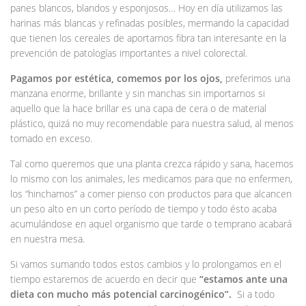
panes blancos, blandos y esponjosos… Hoy en día utilizamos las
harinas más blancas y refinadas posibles, mermando la capacidad
que tienen los cereales de aportarnos fibra tan interesante en la
prevención de patologías importantes a nivel colorectal.
Pagamos por estética, comemos por los ojos,
preferimos una
manzana enorme, brillante y sin manchas sin importarnos si
aquello que la hace brillar es una capa de cera o de material
plástico, quizá no muy recomendable para nuestra salud, al menos
tomado en exceso.
Tal como queremos que una planta crezca rápido y sana, hacemos
lo mismo con los animales, les medicamos para que no enfermen,
los “hinchamos” a comer pienso con productos para que alcancen
un peso alto en un corto período de tiempo y todo ésto acaba
acumulándose en aquel organismo que tarde o temprano acabará
en nuestra mesa.
Si vamos sumando todos estos cambios y lo prolongamos en el
tiempo estaremos de acuerdo en decir que
“estamos ante una
dieta con mucho más potencial carcinogénico”.
Si a todo