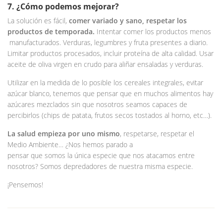
7. ¿Cómo podemos mejorar?
La solución es fácil,
comer variado y sano, respetar los
productos de temporada.
Intentar comer los productos menos
manufacturados. Verduras, legumbres y fruta presentes a diario.
Limitar productos procesados, incluir proteína de alta calidad. Usar
aceite de oliva virgen en crudo para aliñar ensaladas y verduras.
Utilizar en la medida de lo posible los cereales integrales, evitar
azúcar blanco, tenemos que pensar que en muchos alimentos hay
azúcares mezclados sin que nosotros seamos capaces de
percibirlos (chips de patata, frutos secos tostados al horno, etc…).
La salud empieza por uno mismo
, respetarse, respetar el
Medio Ambiente… ¿Nos hemos parado a
pensar que somos la única especie que nos atacamos entre
nosotros? Somos depredadores de nuestra misma especie.
¡Pensemos!