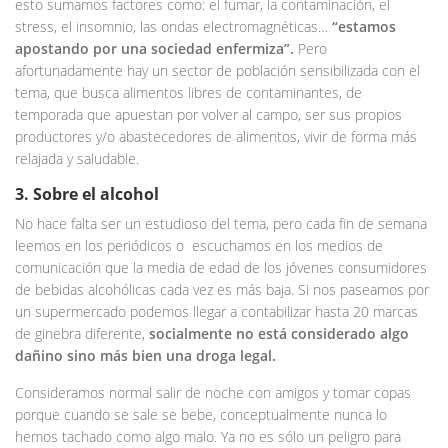
esto sumamos factores como: el fumar, la contaminación, el
stress, el insomnio, las ondas electromagnéticas…
“estamos
apostando por una sociedad enfermiza”.
Pero
afortunadamente hay un sector de población sensibilizada con el
tema, que busca alimentos libres de contaminantes, de
temporada que apuestan por volver al campo, ser sus propios
productores y/o abastecedores de alimentos, vivir de forma más
relajada y saludable.
3. Sobre el alcohol
No hace falta ser un estudioso del tema, pero cada fin de semana
leemos en los periódicos o escuchamos en los medios de
comunicación que la media de edad de los jóvenes consumidores
de bebidas alcohólicas cada vez es más baja. Si nos paseamos por
un supermercado podemos llegar a contabilizar hasta 20 marcas
de ginebra diferente,
socialmente no está considerado algo
dañino sino más bien una droga legal.
Consideramos normal salir de noche con amigos y tomar copas
porque cuando se sale se bebe, conceptualmente nunca lo
hemos tachado como algo malo. Ya no es sólo un peligro para