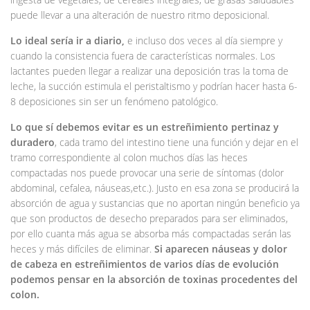
puede llevar a una alteración de nuestro ritmo deposicional.
Lo ideal sería ir a diario,
e incluso dos veces al día siempre y
cuando la consistencia fuera de características normales. Los
lactantes pueden llegar a realizar una deposición tras la toma de
leche, la succión estimula el peristaltismo y podrían hacer hasta 6-
8 deposiciones sin ser un fenómeno patológico.
Lo que sí debemos evitar es un estreñimiento pertinaz y
duradero
, cada tramo del intestino tiene una función y dejar en el
tramo correspondiente al colon muchos días las heces
compactadas nos puede provocar una serie de síntomas (dolor
abdominal, cefalea, náuseas,etc.). Justo en esa zona se producirá la
absorción de agua y sustancias que no aportan ningún beneficio ya
que son productos de desecho preparados para ser eliminados,
por ello cuanta más agua se absorba más compactadas serán las
heces y más difíciles de eliminar.
Si aparecen náuseas y dolor
de cabeza en estreñimientos de varios días de evolución
podemos pensar en la absorción de toxinas procedentes del
colon.