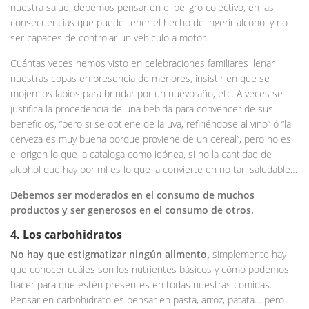
nuestra salud, debemos pensar en el peligro colectivo, en las
consecuencias que puede tener el hecho de ingerir alcohol y no
ser capaces de controlar un vehículo a motor.
Cuántas veces hemos visto en celebraciones familiares llenar
nuestras copas en presencia de menores, insistir en que se
mojen los labios para brindar por un nuevo año, etc. A veces se
justifica la procedencia de una bebida para convencer de sus
beneficios, “pero si se obtiene de la uva, refiriéndose al vino” ó “la
cerveza es muy buena porque proviene de un cereal”, pero no es
el origen lo que la cataloga como idónea, si no la cantidad de
alcohol que hay por ml es lo que la convierte en no tan saludable…
Debemos ser moderados en el consumo de muchos
productos y ser generosos en el consumo de otros.
4. Los carbohidratos
No hay que estigmatizar ningún alimento,
simplemente hay
que conocer cuáles son los nutrientes básicos y cómo podemos
hacer para que estén presentes en todas nuestras comidas.
Pensar en carbohidrato es pensar en pasta, arroz, patata… pero