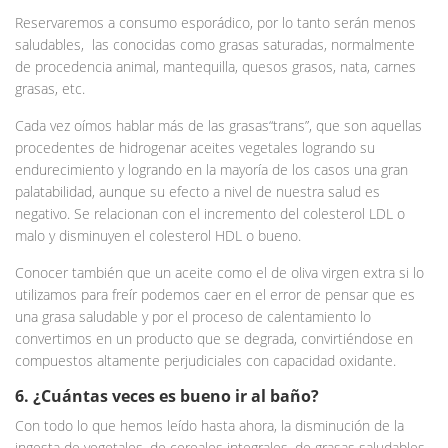
Reservaremos a consumo esporádico, por lo tanto serán menos
saludables, las conocidas como grasas saturadas, normalmente
de procedencia animal, mantequilla, quesos grasos, nata, carnes
grasas, etc.
Cada vez oímos hablar más de las grasas“trans”, que son aquellas
procedentes de hidrogenar aceites vegetales logrando su
endurecimiento y logrando en la mayoría de los casos una gran
palatabilidad, aunque su efecto a nivel de nuestra salud es
negativo. Se relacionan con el incremento del colesterol LDL o
malo y disminuyen el colesterol HDL o bueno.
Conocer también que un aceite como el de oliva virgen extra si lo
utilizamos para freír podemos caer en el error de pensar que es
una grasa saludable y por el proceso de calentamiento lo
convertimos en un producto que se degrada, convirtiéndose en
compuestos altamente perjudiciales con capacidad oxidante.
6. ¿Cuántas veces es bueno ir al baño?
Con todo lo que hemos leído hasta ahora, la disminución de la
ingesta de vegetales, de cereales integrales, de grasas saludables